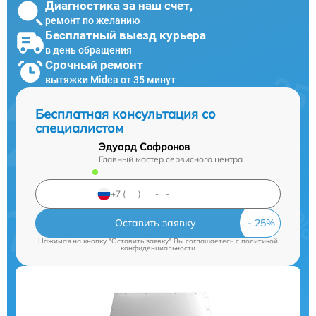
Диагностика за наш счет,
ремонт по желанию
Бесплатный выезд курьера
в день обращения
Срочный ремонт
вытяжки Midea от 35 минут
Бесплатная консультация со
специалистом
Эдуард Софронов
Главный мастер сервисного центра
Оставить заявку
Нажимая на кнопку "Оставить заявку" Вы соглашаетесь c
политикой
конфиденциальности