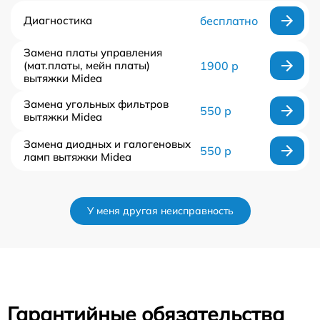
Диагностика
бесплатно
Замена платы управления
(мат.платы, мейн платы)
1900 р
вытяжки Midea
Замена угольных фильтров
550 р
вытяжки Midea
Замена диодных и галогеновых
550 р
ламп вытяжки Midea
У меня другая неисправность
Гарантийные обязательства