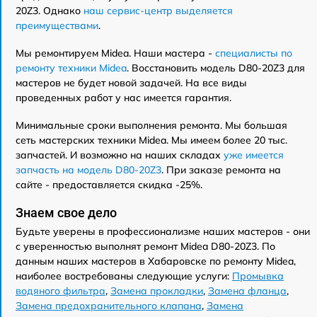
20Z3. Однако
наш сервис-центр выделяется
преимуществами
.
Мы ремонтируем Midea. Наши мастера -
специалисты по
ремонту техники Midea
. Восстановить модель D80-20Z3 для
мастеров не будет новой задачей. На все виды
проведенных работ у нас имеется гарантия.
Минимальные сроки выполнения ремонта. Мы большая
сеть мастерских техники Midea. Мы имеем более 20 тыс.
запчастей. И возможно на наших складах
уже имеется
запчасть на модель D80-20Z3
. При заказе ремонта на
сайте - предоставляется скидка -25%.
Знаем свое дело
Будьте уверены в профессионализме наших мастеров - они
с уверенностью выполнят ремонт Midea D80-20Z3. По
данным наших мастеров в Хабаровске по ремонту Midea,
наиболее востребованы следующие услуги:
Промывка
водяного фильтра
,
Замена прокладки
,
Замена фланца
,
Замена предохранительного клапана
,
Замена