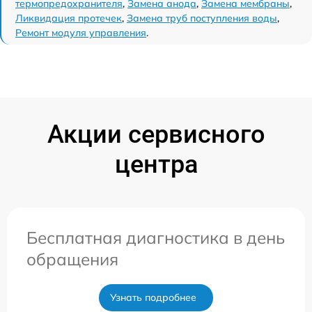
термопредохранителя
,
Замена анода
,
Замена мембраны
,
Ликвидация протечек
,
Замена труб поступления воды
,
Ремонт модуля управления
.
Акции сервисного
центра
Бесплатная диагностика в день
обращения
Узнать подробнее