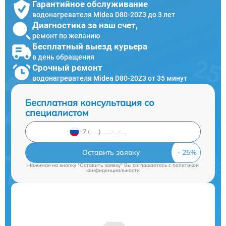
Гарантийное обслуживание
водонагревателя Midea D80-20Z3 до 3 лет
Диагностика за наш счет,
ремонт по желанию
Бесплатный выезд курьера
в день обращения
Срочный ремонт
водонагревателя Midea D80-20Z3 от 35 минут
Бесплатная консультация со
специалистом
Оставить заявку
Нажимая на кнопку "Оставить заявку" Вы соглашаетесь c
политикой
конфиденциальности