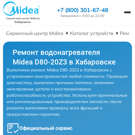
+7 (800) 301-67-48
Ежедневно с 9:00 до 21:00
Сервисный центр Midea
в
Хабаровске
Сервисный центр Midea
Каталог устройств
Ремон
Ремонт водонагревателя
Midea D80-20Z3 в Хабаровске
Выполняем ремонт Midea D80-20Z3 в Хабаровске с
устранением неисправностей любой сложности. Проводим
диагностику, выявляем причины поломки, заменяем
неисправные детали и восстанавливаем
работоспособность устройства. Используем оригинальные
или рекомендованные производителем запчасти, после
ремонта выполняем проверку всех функций и
предоставляем гарантию.
Официальный сервис