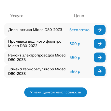
Услуга
Цена
Диагностика Midea D80-20Z3
бесплатно
Промывка водяного фильтра
500 р
Midea D80-20Z3
Ремонт электропроводки Midea
550 р
D80-20Z3
Замена терморегулятора Midea
550 р
D80-20Z3
У меня другая неисправность