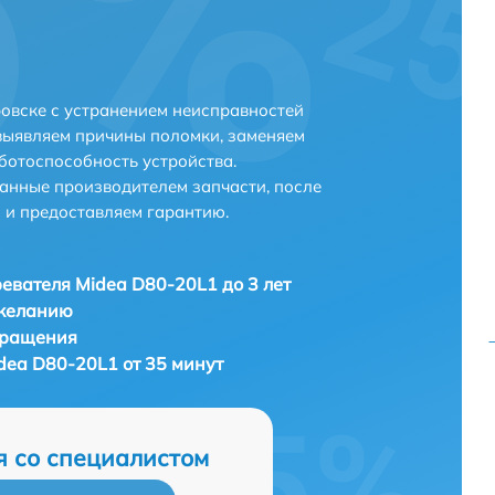
овске с устранением неисправностей
выявляем причины поломки, заменяем
ботоспособность устройства.
анные производителем запчасти, после
 и предоставляем гарантию.
евателя Midea D80-20L1 до 3 лет
 желанию
бращения
dea D80-20L1 от 35 минут
я со специалистом