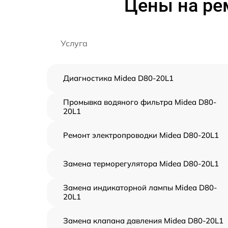
Цены на ре
Услуга
Диагностика Midea D80-20L1
Промывка водяного фильтра Midea D80-
20L1
Ремонт электропроводки Midea D80-20L1
Замена терморегулятора Midea D80-20L1
Замена индикаторной лампы Midea D80-
20L1
Замена клапана давления Midea D80-20L1