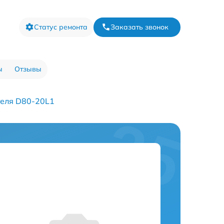
Статус ремонта
Заказать звонок
ы
Отзывы
теля D80-20L1