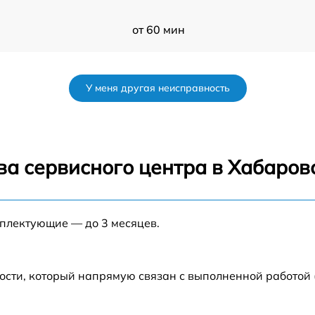
от 60 мин
от 60 мин
У меня другая неисправность
от 60 мин
от 60 мин
ва сервисного центра в Хабаров
от 60 мин
мплектующие — до 3 месяцев.
от 60 мин
от 60 мин
ости, который напрямую связан с выполненной работой
от 60 мин