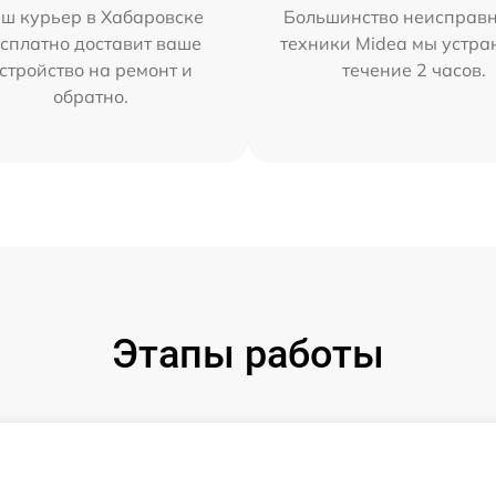
ш курьер в Хабаровске
Большинство неисправн
сплатно доставит ваше
техники Midea мы устра
стройство на ремонт и
течение 2 часов.
обратно.
Этапы работы