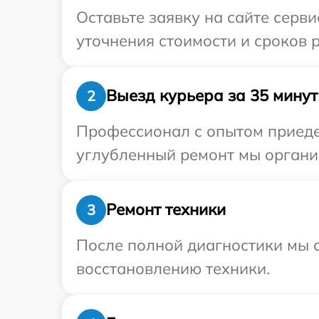
Оставьте заявку на сайте серв
уточнения стоимости и сроков 
Выезд курьера за 35 минут
2
Профессионал с опытом приедет
углубленный ремонт мы организ
Ремонт техники
3
После полной диагностики мы с
восстановлению техники.