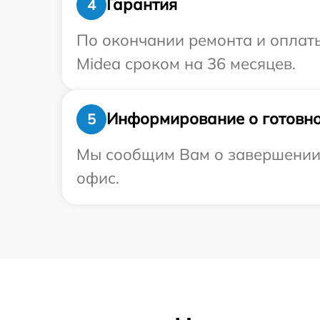
Гарантия
4
По окончании ремонта и оплат
Midea сроком на 36 месяцев.
Информирование о готовно
5
Мы сообщим Вам о завершении р
офис.