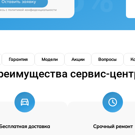
Оставить заявку
есь c
политикой конфиденциальности
Гарантия
Модели
Акции
Вопросы
К
реимущества сервис-цент
Бесплатная доставка
Срочный ремонт