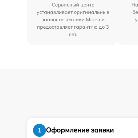
Сервисный центр
На
устанавливает оригинальные
бе
запчасти техники Midea и
у
предоставляет гарантию до 3
лет.
Оформление заявки
1