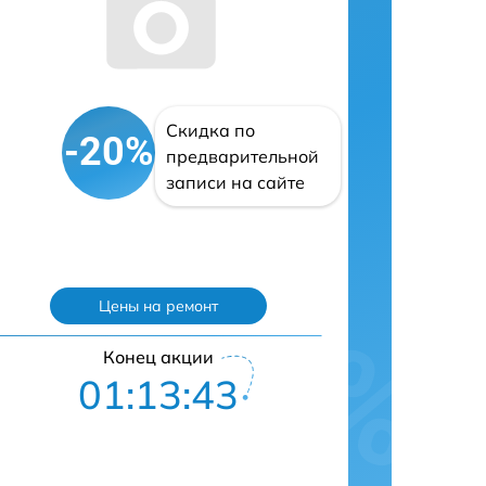
Скидка по
-20%
предварительной
записи на сайте
Цены на ремонт
Конец акции
01:13:42