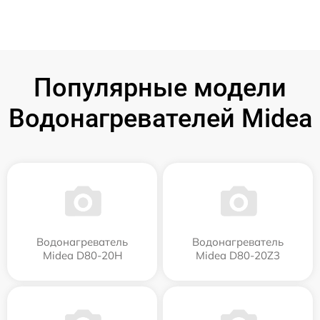
Популярные модели
Водонагревателей Midea
Водонагреватель
Водонагреватель
Midea D80-20Н
Midea D80-20Z3