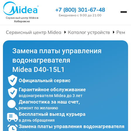
+7 (800) 301-67-48
Ежедневно с 9:00 до 21:00
Сервисный центр Midea
в
Хабаровске
Сервисный центр Midea
Каталог устройств
Ремон
Замена платы управления
водонагревателя
Midea D40-15L1
Официальный сервис
Гарантийное обслуживание
водонагревателя Midea до 3 лет
Диагностика за наш счет,
ремонт по желанию
Бесплатный выезд курьера
в день обращения
Замена платы управления водонагревателя