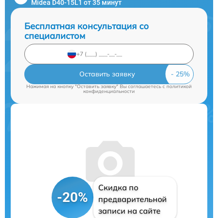
Midea D40-15L1 от 35 минут
Бесплатная консультация со
специалистом
Оставить заявку
Нажимая на кнопку "Оставить заявку" Вы соглашаетесь c
политикой
конфиденциальности
Скидка по
-20%
предварительной
записи на сайте