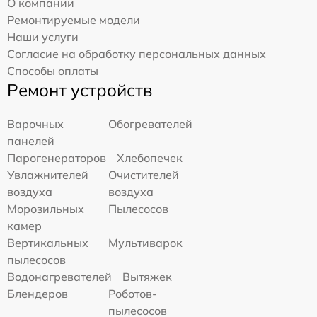
О компании
Ремонтируемые модели
Наши услуги
Согласие на обработку персональных данных
Способы оплаты
Ремонт устройств
Варочных
Обогревателей
панелей
Парогенераторов
Хлебопечек
Увлажнителей
Очистителей
воздуха
воздуха
Морозильных
Пылесосов
камер
Вертикальных
Мультиварок
пылесосов
Водонагревателей
Вытяжек
Блендеров
Роботов-
пылесосов