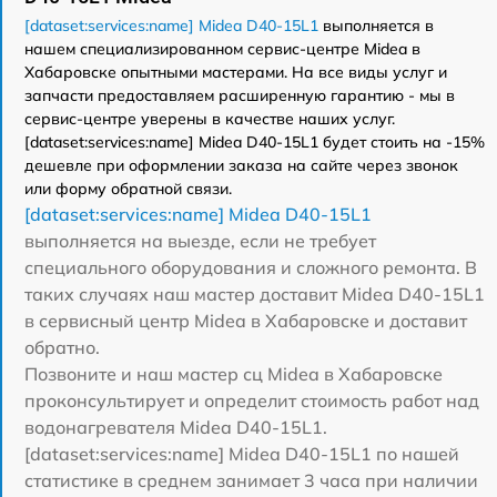
[dataset:services:name] Midea D40-15L1
выполняется в
нашем специализированном сервис-центре Midea в
Хабаровске опытными мастерами. На все виды услуг и
запчасти предоставляем расширенную гарантию - мы в
сервис-центре уверены в качестве наших услуг.
[dataset:services:name] Midea D40-15L1 будет стоить на -15%
дешевле при оформлении заказа на сайте через звонок
или форму обратной связи.
[dataset:services:name] Midea D40-15L1
выполняется на выезде, если не требует
специального оборудования и сложного ремонта. В
таких случаях наш мастер доставит Midea D40-15L1
в сервисный центр Midea в Хабаровске и доставит
обратно.
Позвоните и наш мастер сц Midea в Хабаровске
проконсультирует и определит стоимость работ над
водонагревателя Midea D40-15L1.
[dataset:services:name] Midea D40-15L1 по нашей
статистике в среднем занимает 3 часа при наличии