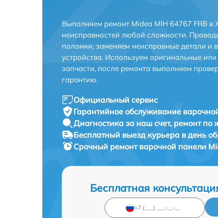
Выполняем ремонт Midea MIH 64767 FRB в 
неисправностей любой сложности. Проводи
поломки, заменяем неисправные детали и 
устройства. Используем оригинальные ил
запчасти, после ремонта выполняем прове
гарантию.
Официальный сервис
Гарантийное обслуживание
варочной
Диагностика за наш счет,
ремонт по
Бесплатный выезд курьера
в день о
Срочный ремонт
варочной панели Mi
Бесплатная консультаци