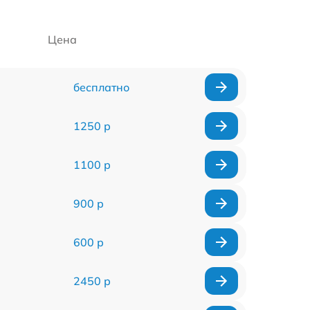
Цена
бесплатно
1250 р
1100 р
900 р
600 р
2450 р