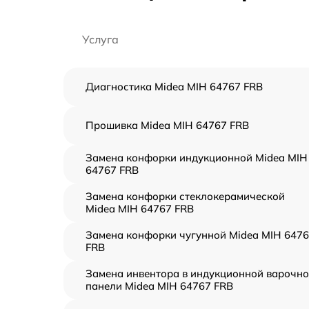
Услуга
Диагностика Midea MIH 64767 FRB
Прошивка Midea MIH 64767 FRB
Замена конфорки индукционной Midea MIH
64767 FRB
Замена конфорки стеклокерамической
Midea MIH 64767 FRB
Замена конфорки чугунной Midea MIH 647
FRB
Замена инвентора в индукционной варочн
панели Midea MIH 64767 FRB