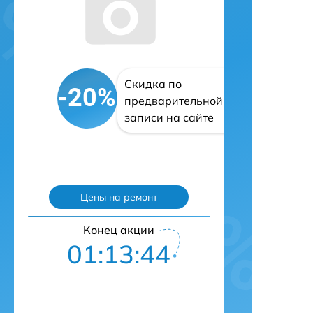
Скидка по
-20%
предварительной
записи на сайте
Цены на ремонт
Конец акции
01:13:43