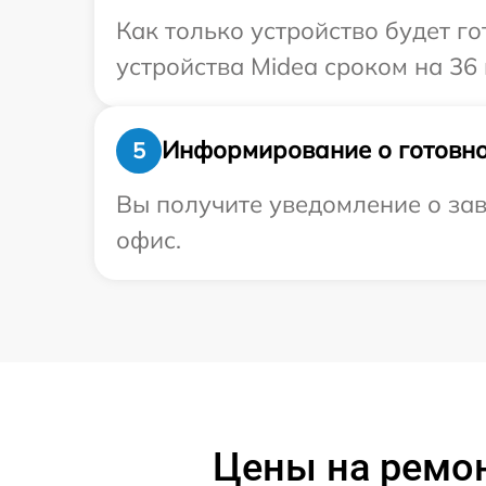
Как только устройство будет г
устройства Midea сроком на 36 
Информирование о готовно
5
Вы получите уведомление о зав
офис.
Цены на ремон