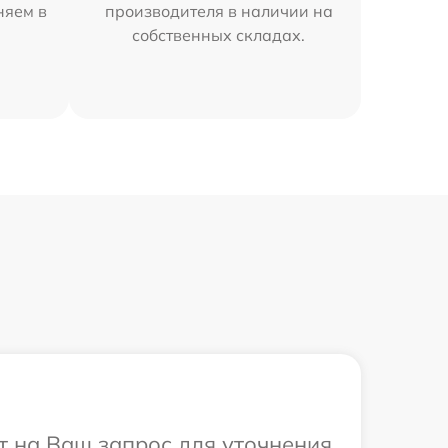
няем в
производителя в наличии на
собственных складах.
ит на Ваш запрос для уточнения