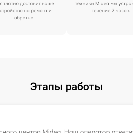
сплатно доставит ваше
техники Midea мы устра
стройство на ремонт и
течение 2 часов.
обратно.
Этапы работы
исного центра Midea. Наш оператор ответ