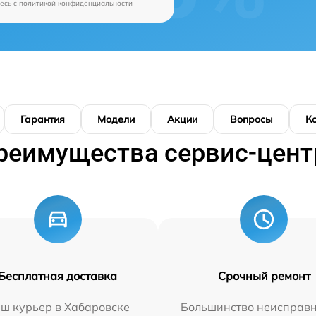
есь c
политикой конфиденциальности
Гарантия
Модели
Акции
Вопросы
К
реимущества сервис-цент
Бесплатная доставка
Срочный ремонт
ш курьер в Хабаровске
Большинство неисправн