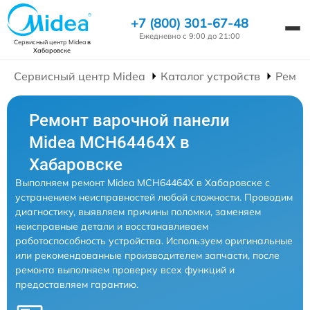
+7 (800) 301-67-48
Ежедневно с 9:00 до 21:00
Сервисный центр Midea
в
Хабаровске
Сервисный центр Midea
Каталог устройств
Ремон
Ремонт варочной панели
Midea MCH64464X в
Хабаровске
Выполняем ремонт Midea MCH64464X в Хабаровске с
устранением неисправностей любой сложности. Проводим
диагностику, выявляем причины поломки, заменяем
неисправные детали и восстанавливаем
работоспособность устройства. Используем оригинальные
или рекомендованные производителем запчасти, после
ремонта выполняем проверку всех функций и
предоставляем гарантию.