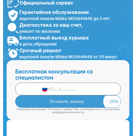
Официальный сервис
Гарантийное обслуживание
варочной панели Midea MCH64464X до 3 лет
Диагностика за наш счет,
ремонт по желанию
Бесплатный выезд курьера
в день обращения
Срочный ремонт
варочной панели Midea MCH64464X от 35 минут
Бесплатная консультация со
специалистом
Оставить заявку
Нажимая на кнопку "Оставить заявку" Вы соглашаетесь c
политикой
конфиденциальности