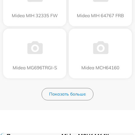
Midea MIH 32335 FW
Midea MIH 64767 FRB
Midea MG696TRGI-S
Midea MCH64160
Показать больше