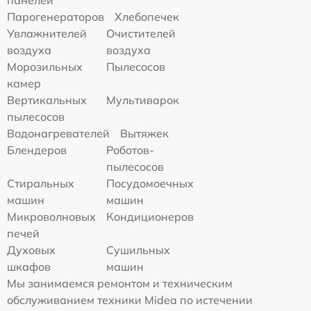
Парогенераторов
Хлебопечек
Увлажнителей
Очистителей
воздуха
воздуха
Морозильных
Пылесосов
камер
Вертикальных
Мультиварок
пылесосов
Водонагревателей
Вытяжек
Блендеров
Роботов-
пылесосов
Стиральных
Посудомоечных
машин
машин
Микроволновых
Кондиционеров
печей
Духовых
Сушильных
шкафов
машин
Мы занимаемся ремонтом и техническим
обслуживанием техники Midea по истечении