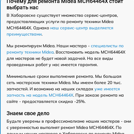
Почему для ремонта Midea MCH64464X стоит
выбрать нас
В Хабаровске существует множество сервис-центров,
предоставляющих услуги по ремонту техники Midea
MCH64464X. Однако
наш сервис-центр выделяется
преимуществами
.
Мы ремонтируем Midea. Наши мастера -
специалисты по
ремонту техники Midea
. Восстановить модель MCH64464X
для мастеров не будет новой задачей. На все виды
проведенных работ у нас имеется гарантия.
Минимальные сроки выполнения ремонта. Мы большая
сеть мастерских техники Midea. Мы имеем более 20 тыс.
запчастей. И возможно на наших складах
уже имеется
запчасть на модель MCH64464X
. При заказе ремонта на
сайте - предоставляется скидка -25%.
Знаем свое дело
Будьте уверены в профессионализме наших мастеров - они
с уверенностью выполнят ремонт Midea MCH64464X. По
данным наших мастеров в Хабаровске по ремонту Midea,