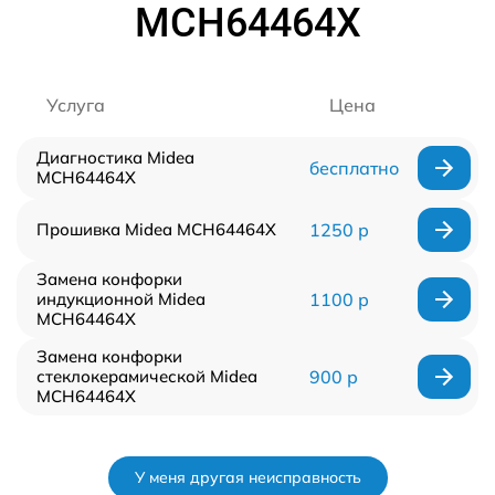
MCH64464X
Услуга
Цена
Диагностика Midea
бесплатно
MCH64464X
Прошивка Midea MCH64464X
1250 р
Замена конфорки
индукционной Midea
1100 р
MCH64464X
Замена конфорки
стеклокерамической Midea
900 р
MCH64464X
У меня другая неисправность