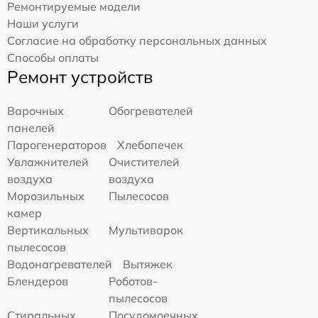
Ремонтируемые модели
Наши услуги
Согласие на обработку персональных данных
Способы оплаты
Ремонт устройств
Варочных
Обогревателей
панелей
Парогенераторов
Хлебопечек
Увлажнителей
Очистителей
воздуха
воздуха
Морозильных
Пылесосов
камер
Вертикальных
Мультиварок
пылесосов
Водонагревателей
Вытяжек
Блендеров
Роботов-
пылесосов
Стиральных
Посудомоечных