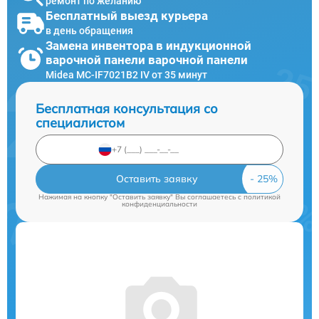
ремонт по желанию
Бесплатный выезд курьера
в день обращения
Замена инвентора в индукционной
варочной панели варочной панели
Midea MC-IF7021B2 IV от 35 минут
Бесплатная консультация со
специалистом
Оставить заявку
Нажимая на кнопку "Оставить заявку" Вы соглашаетесь c
политикой
конфиденциальности