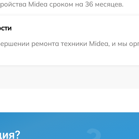
ойства Midea сроком на 36 месяцев.
сти
ершении ремонта техники Midea, и мы ор
ция?