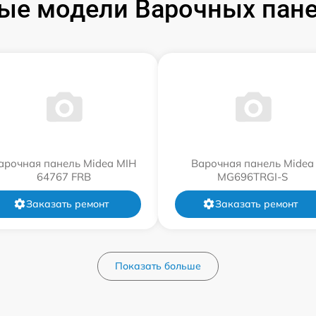
ые модели Варочных пане
арочная панель Midea MIH
Варочная панель Midea
64767 FRB
MG696TRGI-S
Заказать ремонт
Заказать ремонт
Показать больше