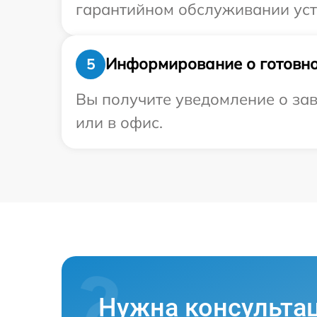
гарантийном обслуживании устр
Информирование о готовно
5
Вы получите уведомление о зав
или в офис.
Нужна консульта