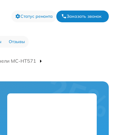
Статус ремонта
Заказать звонок
ы
Отзывы
нели MC-HT571