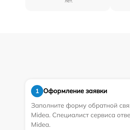
лет.
Оформление заявки
1
Заполните форму обратной связ
Midea. Специалист сервиса отв
Midea.