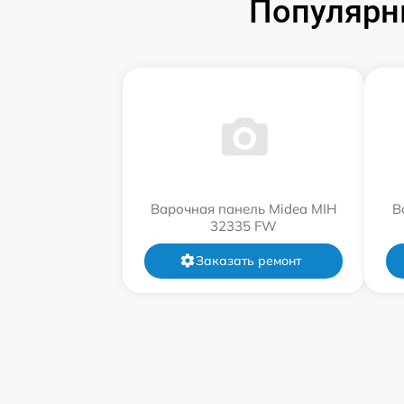
Популярн
Варочная панель Midea MIH
В
32335 FW
Заказать ремонт