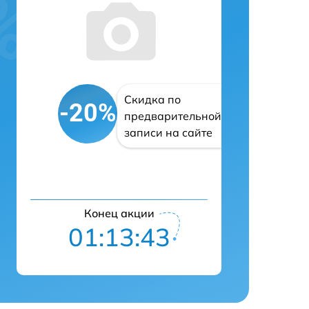
Скидка по
-20%
предварительной
записи на сайте
Конец акции
01:13:42