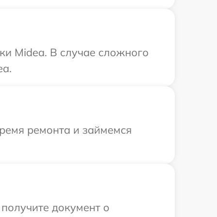
ки Midea. В случае сложного
ea.
время ремонта и займемся
 получите документ о