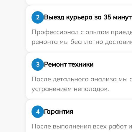
Выезд курьера за 35 минут
2
Профессионал с опытом приедет
ремонта мы бесплатно доставим
Ремонт техники
3
После детального анализа мы с
устранением неполадок.
Гарантия
4
После выполнения всех работ 