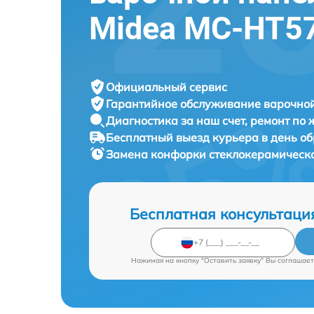
Midea MC-HT5
Официальный сервис
Гарантийное обслуживание
варочной
Диагностика за наш счет,
ремонт по
Бесплатный выезд курьера
в день о
Замена конфорки стеклокерамическ
Бесплатная консультаци
Нажимая на кнопку "Оставить заявку" Вы соглашает