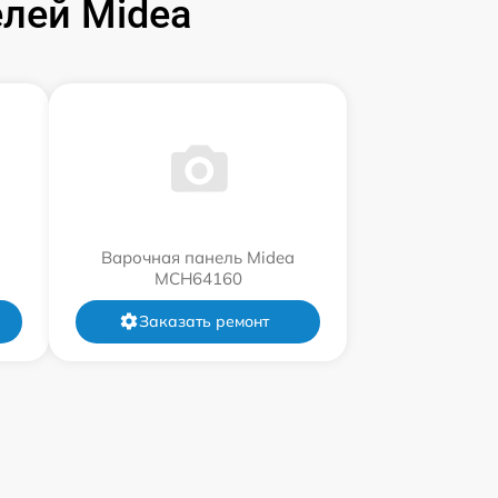
лей Midea
Варочная панель Midea
MCH64160
Заказать ремонт