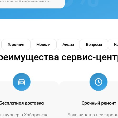
есь c
политикой конфиденциальности
Гарантия
Модели
Акции
Вопросы
К
реимущества сервис-цент
Бесплатная доставка
Срочный ремонт
ш курьер в Хабаровске
Большинство неисправн