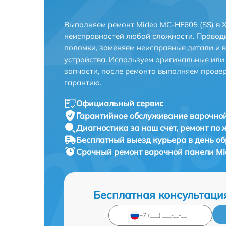
Выполняем ремонт Midea MC-HF605 (SS) в 
неисправностей любой сложности. Проводи
поломки, заменяем неисправные детали и 
устройства. Используем оригинальные ил
запчасти, после ремонта выполняем прове
гарантию.
Официальный сервис
Гарантийное обслуживание
варочной
Диагностика за наш счет,
ремонт по
Бесплатный выезд курьера
в день о
Срочный ремонт
варочной панели Mi
Бесплатная консультаци