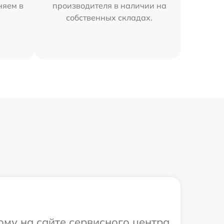
няем в
производителя в наличии на
собственных складах.
ому на сайте сервисного центра