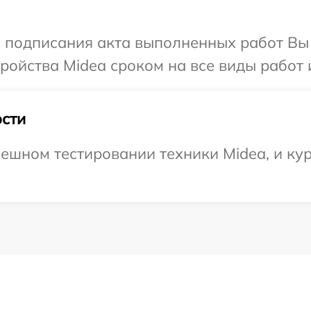
и подписания акта выполненных работ Вы
ойства Midea сроком на все виды работ и
сти
ешном тестировании техники Midea, и кур