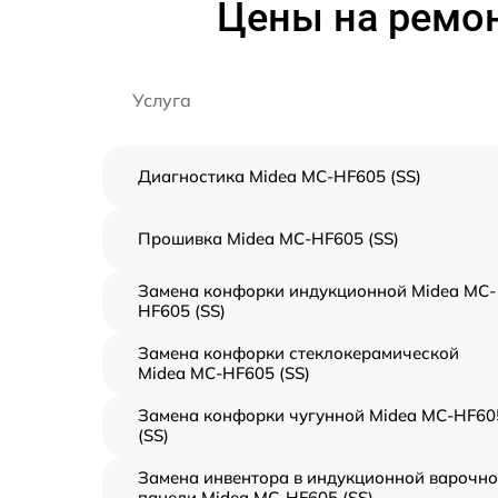
Цены на ремон
Услуга
Диагностика Midea MC-HF605 (SS)
Прошивка Midea MC-HF605 (SS)
Замена конфорки индукционной Midea MC-
HF605 (SS)
Замена конфорки стеклокерамической
Midea MC-HF605 (SS)
Замена конфорки чугунной Midea MC-HF60
(SS)
Замена инвентора в индукционной варочн
панели Midea MC-HF605 (SS)