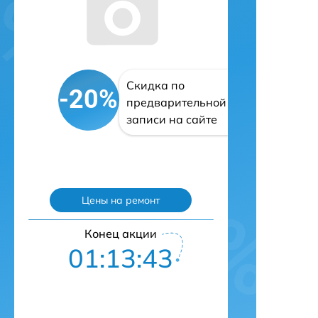
Скидка по
-20%
предварительной
записи на сайте
Цены на ремонт
Конец акции
01:13:42