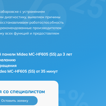
Хабаровске с устранением
м диагностику, выявляем причины
восстанавливаем работоспособность
и рекомендованные производителем
рку всех функций и предоставляем
 панели Midea MC-HF605 (SS) до 3 лет
 желанию
бращения
dea MC-HF605 (SS) от 35 минут
я со специалистом
Оставить заявку