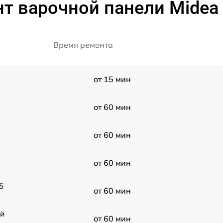
т варочной панели Midea
Время ремонта
от 15 мин
от 60 мин
от 60 мин
от 60 мин
5
от 60 мин
ой
от 60 мин