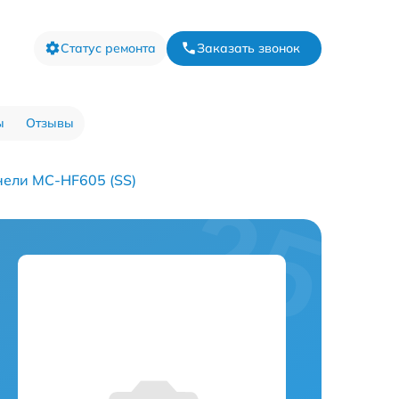
Статус ремонта
Заказать звонок
ы
Отзывы
нели MC-HF605 (SS)