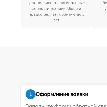
устанавливает оригинальные
бе
запчасти техники Midea и
у
предоставляет гарантию до 3
лет.
Оформление заявки
1
Заполните форму обратной связ