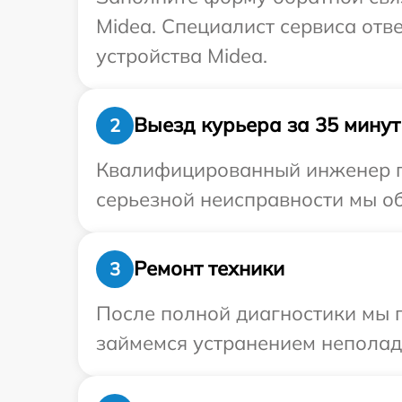
Midea. Специалист сервиса отв
устройства Midea.
Выезд курьера за 35 минут
2
Квалифицированный инженер пр
серьезной неисправности мы об
Ремонт техники
3
После полной диагностики мы 
займемся устранением неполад