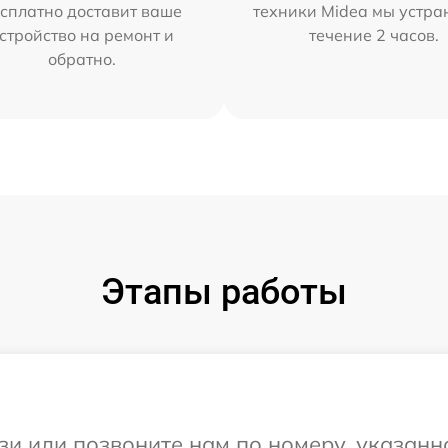
сплатно доставит ваше
техники Midea мы устра
стройство на ремонт и
течение 2 часов.
обратно.
Этапы работы
и или позвоните нам по номеру, указанн