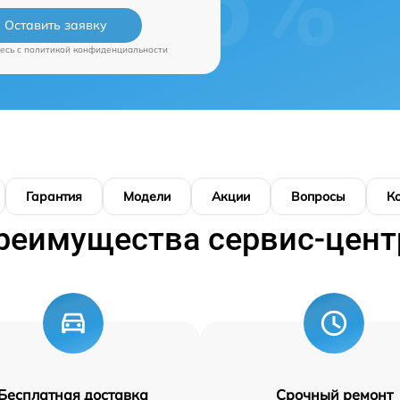
Оставить заявку
есь c
политикой конфиденциальности
Гарантия
Модели
Акции
Вопросы
К
реимущества сервис-цент
Бесплатная доставка
Срочный ремонт