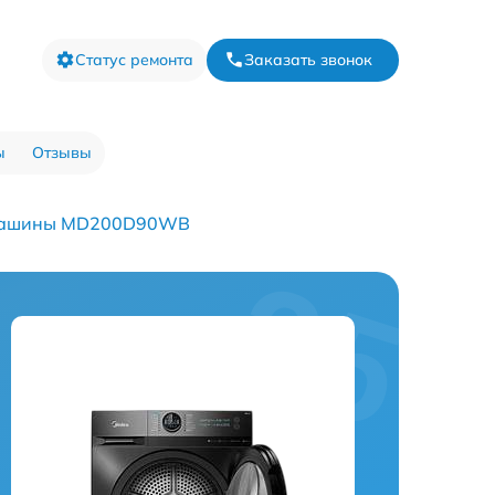
Статус ремонта
Заказать звонок
ы
Отзывы
 машины MD200D90WB