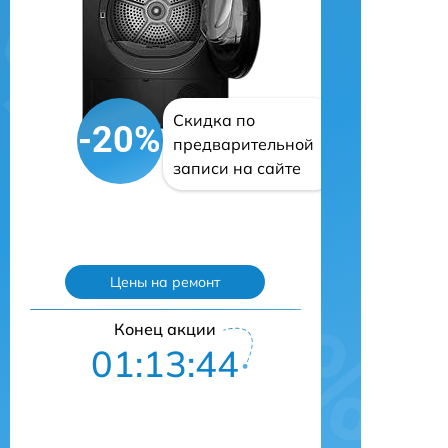
Скидка по
-20%
предварительной
записи на сайте
Цены на ремонт
Конец акции
01:13:43