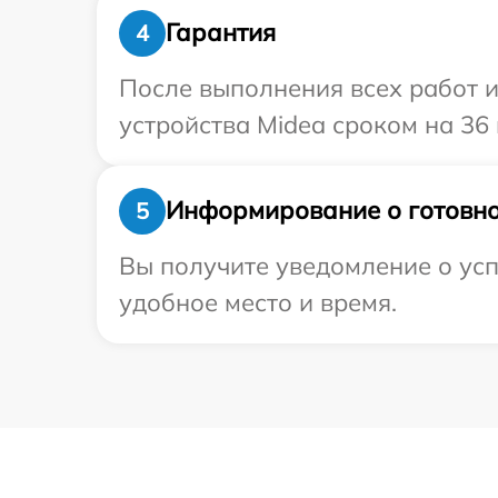
Гарантия
4
После выполнения всех работ 
устройства Midea сроком на 36 
Информирование о готовно
5
Вы получите уведомление о усп
удобное место и время.