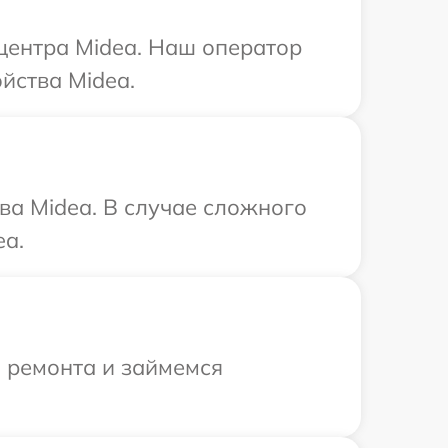
 центра Midea. Наш оператор
йства Midea.
ва Midea. В случае сложного
ea.
я ремонта и займемся