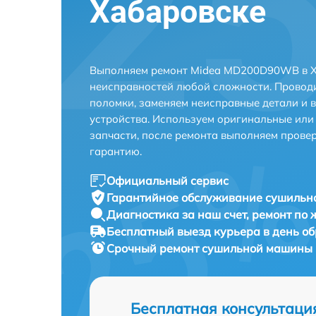
Хабаровске
Выполняем ремонт Midea MD200D90WB в Х
неисправностей любой сложности. Проводи
поломки, заменяем неисправные детали и 
устройства. Используем оригинальные ил
запчасти, после ремонта выполняем прове
гарантию.
Официальный сервис
Гарантийное обслуживание
сушильн
Диагностика за наш счет,
ремонт по
Бесплатный выезд курьера
в день о
Срочный ремонт
сушильной машины 
Бесплатная консультаци