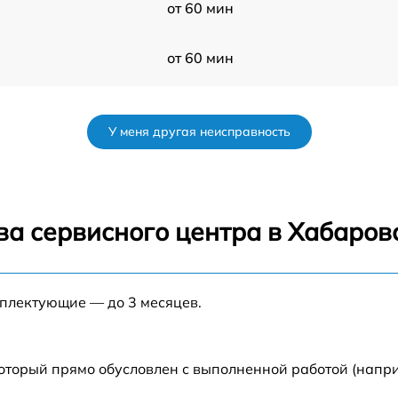
от 60 мин
от 60 мин
от 60 мин
У меня другая неисправность
от 60 мин
от 60 мин
ва сервисного центра в Хабаров
от 60 мин
мплектующие — до 3 месяцев.
от 60 мин
от 60 мин
который прямо обусловлен с выполненной работой (напри