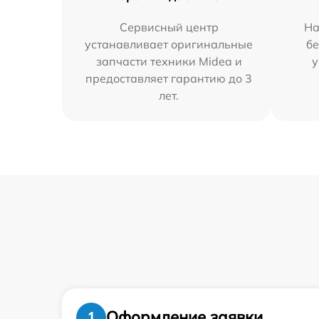
Сервисный центр
На
устанавливает оригинальные
бе
запчасти техники Midea и
у
предоставляет гарантию до 3
лет.
Оформление заявки
1