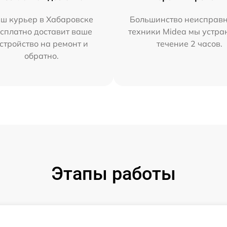
ш курьер в Хабаровске
Большинство неисправн
сплатно доставит ваше
техники Midea мы устра
стройство на ремонт и
течение 2 часов.
обратно.
Этапы работы