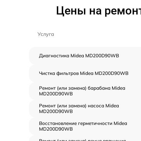
Цены на ремон
Услуга
Диагностика Midea MD200D90WB
Чистка фильтров Midea MD200D90WB
Ремонт (или замена) барабана Midea
MD200D90WB
Ремонт (или замена) насоса Midea
MD200D90WB
Восстановление герметичности Midea
MD200D90WB
Ремонт (или замена) ремня вращения