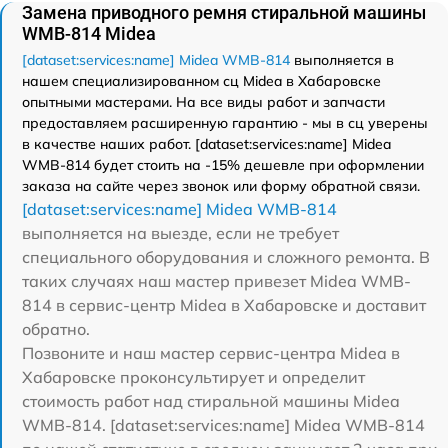
Замена приводного ремня стиральной машины
WMB-814 Midea
[dataset:services:name] Midea WMB-814
выполняется в
нашем специализированном сц Midea в Хабаровске
опытными мастерами. На все виды работ и запчасти
предоставляем расширенную гарантию - мы в сц уверены
в качестве наших работ. [dataset:services:name] Midea
WMB-814 будет стоить на -15% дешевле при оформлении
заказа на сайте через звонок или форму обратной связи.
[dataset:services:name] Midea WMB-814
выполняется на выезде, если не требует
специального оборудования и сложного ремонта. В
таких случаях наш мастер привезет Midea WMB-
814 в сервис-центр Midea в Хабаровске и доставит
обратно.
Позвоните и наш мастер сервис-центра Midea в
Хабаровске проконсультирует и определит
стоимость работ над стиральной машины Midea
WMB-814. [dataset:services:name] Midea WMB-814