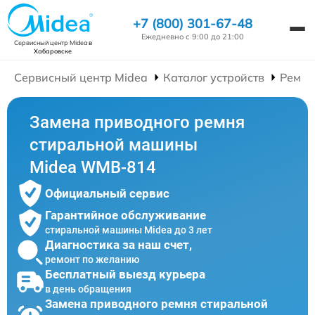
+7 (800) 301-67-48
Ежедневно с 9:00 до 21:00
Сервисный центр Midea
в
Хабаровске
Сервисный центр Midea
Каталог устройств
Ремон
Замена приводного ремня
стиральной машины
Midea WMB-814
Официальный сервис
Гарантийное обслуживание
стиральной машины Midea до 3 лет
Диагностика за наш счет,
ремонт по желанию
Бесплатный выезд курьера
в день обращения
Замена приводного ремня стиральной