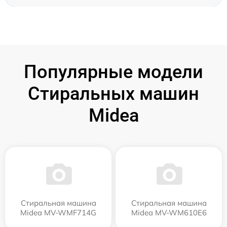
Популярные модели
Стиральных машин
Midea
Стиральная машина
Стиральная машина
Midea MV-WMF714G
Midea MV-WM610E6