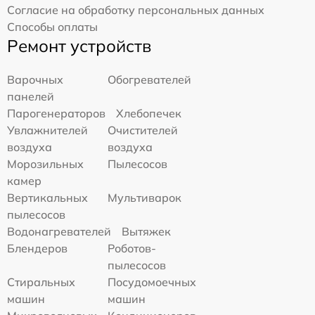
Согласие на обработку персональных данных
Способы оплаты
Ремонт устройств
Варочных
Обогревателей
панелей
Парогенераторов
Хлебопечек
Увлажнителей
Очистителей
воздуха
воздуха
Морозильных
Пылесосов
камер
Вертикальных
Мультиварок
пылесосов
Водонагревателей
Вытяжек
Блендеров
Роботов-
пылесосов
Стиральных
Посудомоечных
машин
машин