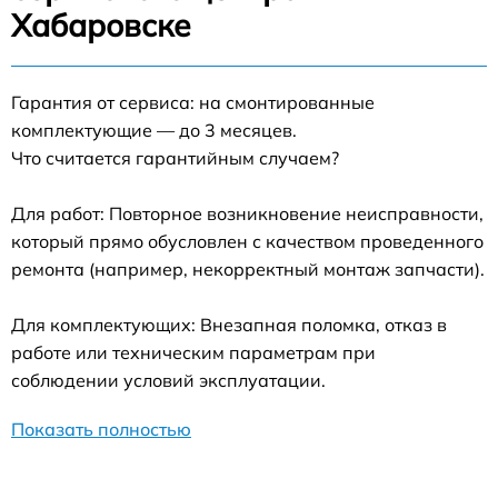
Хабаровске
Гарантия от сервиса: на смонтированные
комплектующие — до 3 месяцев.
Что считается гарантийным случаем?
Для работ: Повторное возникновение неисправности,
который прямо обусловлен с качеством проведенного
ремонта (например, некорректный монтаж запчасти).
Для комплектующих: Внезапная поломка, отказ в
работе или техническим параметрам при
соблюдении условий эксплуатации.
Показать полностью