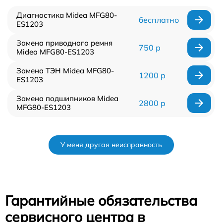
Диагностика Midea MFG80-
бесплатно
ES1203
Замена приводного ремня
750 р
Midea MFG80-ES1203
Замена ТЭН Midea MFG80-
1200 р
ES1203
Замена подшипников Midea
2800 р
MFG80-ES1203
У меня другая неисправность
Гарантийные обязательства
сервисного центра в