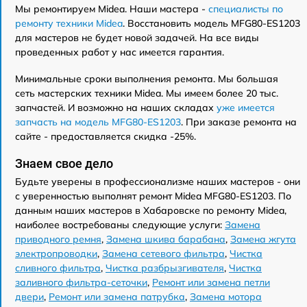
Мы ремонтируем Midea. Наши мастера -
специалисты по
ремонту техники Midea
. Восстановить модель MFG80-ES1203
для мастеров не будет новой задачей. На все виды
проведенных работ у нас имеется гарантия.
Минимальные сроки выполнения ремонта. Мы большая
сеть мастерских техники Midea. Мы имеем более 20 тыс.
запчастей. И возможно на наших складах
уже имеется
запчасть на модель MFG80-ES1203
. При заказе ремонта на
сайте - предоставляется скидка -25%.
Знаем свое дело
Будьте уверены в профессионализме наших мастеров - они
с уверенностью выполнят ремонт Midea MFG80-ES1203. По
данным наших мастеров в Хабаровске по ремонту Midea,
наиболее востребованы следующие услуги:
Замена
приводного ремня
,
Замена шкива барабана
,
Замена жгута
электропроводки
,
Замена сетевого фильтра
,
Чистка
сливного фильтра
,
Чистка разбрызгивателя
,
Чистка
заливного фильтра-сеточки
,
Ремонт или замена петли
двери
,
Ремонт или замена патрубка
,
Замена мотора