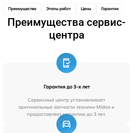
Преимущества
Этапы работ
Цены
Гарантия
М
Преимущества сервис-
центра
Гарантия до 3-х лет
Сервисный центр устанавливает
оригинальные запчасти техники Midea и
предоставляет гарантию до 3 лет.