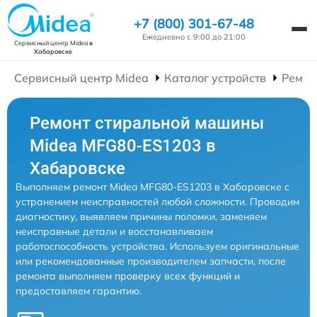
+7 (800) 301-67-48
Ежедневно с 9:00 до 21:00
Сервисный центр Midea
в
Хабаровске
Сервисный центр Midea
Каталог устройств
Ремон
Ремонт стиральной машины
Midea MFG80-ES1203 в
Хабаровске
Выполняем ремонт Midea MFG80-ES1203 в Хабаровске с
устранением неисправностей любой сложности. Проводим
диагностику, выявляем причины поломки, заменяем
неисправные детали и восстанавливаем
работоспособность устройства. Используем оригинальные
или рекомендованные производителем запчасти, после
ремонта выполняем проверку всех функций и
предоставляем гарантию.