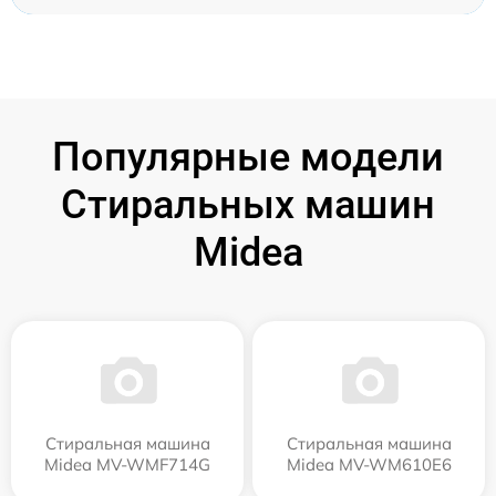
Популярные модели
Стиральных машин
Midea
Стиральная машина
Стиральная машина
Midea MV-WMF714G
Midea MV-WM610E6