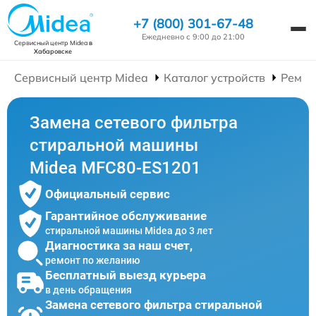
+7 (800) 301-67-48
Ежедневно с 9:00 до 21:00
Сервисный центр Midea
в
Хабаровске
Сервисный центр Midea
Каталог устройств
Ремон
Замена сетевого фильтра
стиральной машины
Midea MFC80-ES1201
Официальный сервис
Гарантийное обслуживание
стиральной машины Midea до 3 лет
Диагностика за наш счет,
ремонт по желанию
Бесплатный выезд курьера
в день обращения
Замена сетевого фильтра стиральной