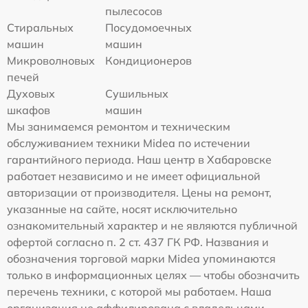
пылесосов
Стиральных
Посудомоечных
машин
машин
Микроволновых
Кондиционеров
печей
Духовых
Сушильных
шкафов
машин
Мы занимаемся ремонтом и техническим
обслуживанием техники Midea по истечении
гарантийного периода. Наш центр в Хабаровске
работает независимо и не имеет официальной
авторизации от производителя. Цены на ремонт,
указанные на сайте, носят исключительно
ознакомительный характер и не являются публичной
офертой согласно п. 2 ст. 437 ГК РФ. Названия и
обозначения торговой марки Midea упоминаются
только в информационных целях — чтобы обозначить
перечень техники, с которой мы работаем. Наша
организация не аффилирована с владельцами