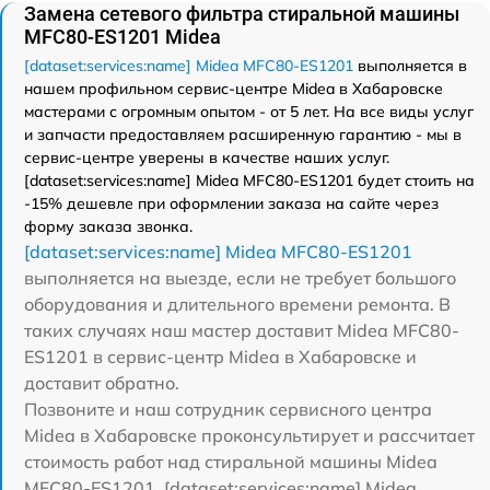
Замена сетевого фильтра стиральной машины
MFC80-ES1201 Midea
[dataset:services:name] Midea MFC80-ES1201
выполняется в
нашем профильном сервис-центре Midea в Хабаровске
мастерами с огромным опытом - от 5 лет. На все виды услуг
и запчасти предоставляем расширенную гарантию - мы в
сервис-центре уверены в качестве наших услуг.
[dataset:services:name] Midea MFC80-ES1201 будет стоить на
-15% дешевле при оформлении заказа на сайте через
форму заказа звонка.
[dataset:services:name] Midea MFC80-ES1201
выполняется на выезде, если не требует большого
оборудования и длительного времени ремонта. В
таких случаях наш мастер доставит Midea MFC80-
ES1201 в сервис-центр Midea в Хабаровске и
доставит обратно.
Позвоните и наш сотрудник сервисного центра
Midea в Хабаровске проконсультирует и рассчитает
стоимость работ над стиральной машины Midea
MFC80-ES1201. [dataset:services:name] Midea