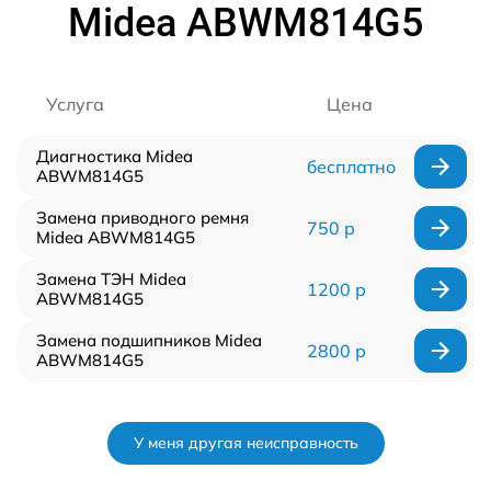
Midea ABWM814G5
Услуга
Цена
Диагностика Midea
бесплатно
ABWM814G5
Замена приводного ремня
750 р
Midea ABWM814G5
Замена ТЭН Midea
1200 р
ABWM814G5
Замена подшипников Midea
2800 р
ABWM814G5
У меня другая неисправность