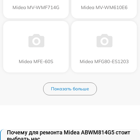
Midea MV-WMF714G
Midea MV-WM610E6
Midea MFE-60S
Midea MFG80-ES1203
Показать больше
Почему для ремонта Midea ABWM814G5 стоит
выбрать нас