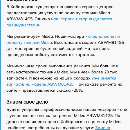
В Хабаровске существует множество сервис-центров,
предоставляющих услуги по ремонту техники Midea
ABWM814G5. Однако
наш сервис-центр выделяется
преимуществами
.
Мы ремонтируем Midea. Наши мастера -
специалисты по
ремонту техники Midea
. Восстановить модель ABWM814G5
для мастеров не будет новой задачей. На все виды
проведенных работ у нас имеется гарантия.
Минимальные сроки выполнения ремонта. Мы большая
сеть мастерских техники Midea. Мы имеем более 20 тыс.
запчастей. И возможно на наших складах
уже имеется
запчасть на модель ABWM814G5
. При заказе ремонта на
сайте - предоставляется скидка -25%.
Знаем свое дело
Будьте уверены в профессионализме наших мастеров - они
с уверенностью выполнят ремонт Midea ABWM814G5. По
данным наших мастеров в Хабаровске по ремонту Midea,
наиболее востребованы следующие услуги:
Замена