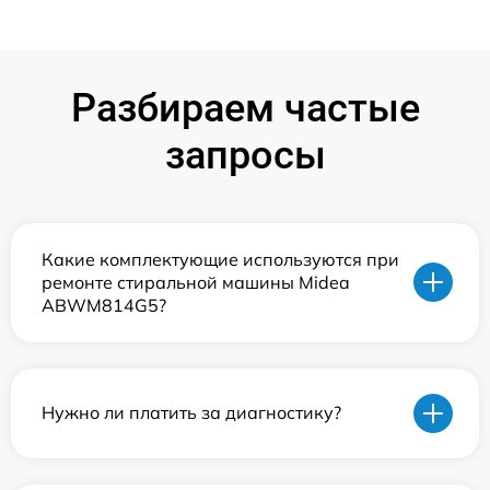
Разбираем частые
запросы
Какие комплектующие используются при
ремонте стиральной машины Midea
ABWM814G5?
Нужно ли платить за диагностику?