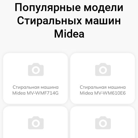
Популярные модели
Стиральных машин
Midea
Стиральная машина
Стиральная машина
Midea MV-WMF714G
Midea MV-WM610E6