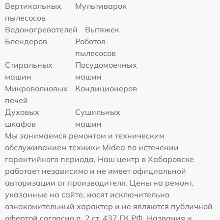
Вертикальных
Мультиварок
пылесосов
Водонагревателей
Вытяжек
Блендеров
Роботов-
пылесосов
Стиральных
Посудомоечных
машин
машин
Микроволновых
Кондиционеров
печей
Духовых
Сушильных
шкафов
машин
Мы занимаемся ремонтом и техническим
обслуживанием техники Midea по истечении
гарантийного периода. Наш центр в Хабаровске
работает независимо и не имеет официальной
авторизации от производителя. Цены на ремонт,
указанные на сайте, носят исключительно
ознакомительный характер и не являются публичной
офертой согласно п. 2 ст. 437 ГК РФ. Названия и