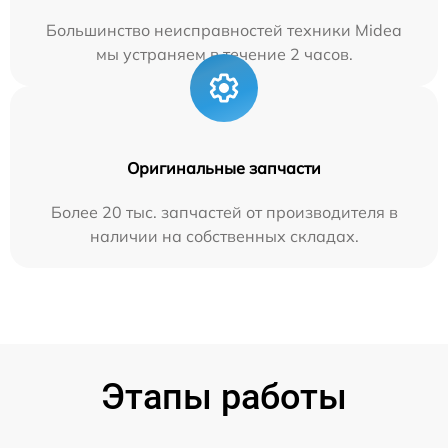
Большинство неисправностей техники Midea
мы устраняем в течение 2 часов.
Оригинальные запчасти
Более 20 тыс. запчастей от производителя в
наличии на собственных складах.
Этапы работы