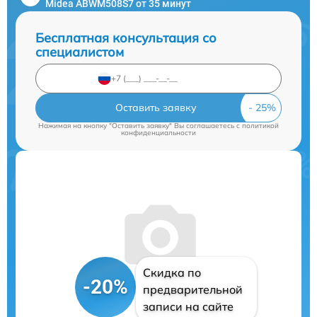
Midea ABWM508S7 от 35 минут
Бесплатная консультация со
специалистом
Оставить заявку
Нажимая на кнопку "Оставить заявку" Вы соглашаетесь c
политикой
конфиденциальности
Скидка по
-20%
предварительной
записи на сайте