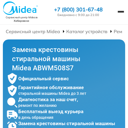
+7 (800) 301-67-48
Ежедневно с 9:00 до 21:00
Сервисный центр Midea
в
Хабаровске
Сервисный центр Midea
Каталог устройств
Ремон
Замена крестовины
стиральной машины
Midea ABWM508S7
Официальный сервис
Гарантийное обслуживание
стиральной машины Midea до 3 лет
Диагностика за наш счет,
ремонт по желанию
Бесплатный выезд курьера
в день обращения
Замена крестовины стиральной машины