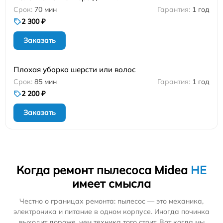
70 мин
1 год
2 300 ₽
Заказать
Плохая уборка шерсти или волос
85 мин
1 год
2 200 ₽
Заказать
Когда ремонт пылесоса Midea
НЕ
имеет смысла
Честно о границах ремонта: пылесос — это механика,
электроника и питание в одном корпусе. Иногда починка
выходит дороже, чем техника того стоит. Вот когда мы