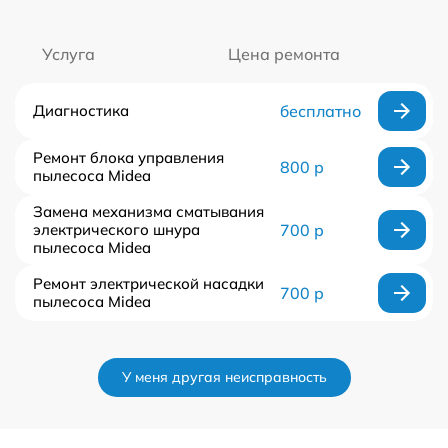
Услуга
Цена ремонта
Диагностика
бесплатно
Ремонт блока управления
800 р
пылесоса Midea
Замена механизма сматывания
электрического шнура
700 р
пылесоса Midea
Ремонт электрической насадки
700 р
пылесоса Midea
У меня другая неисправность