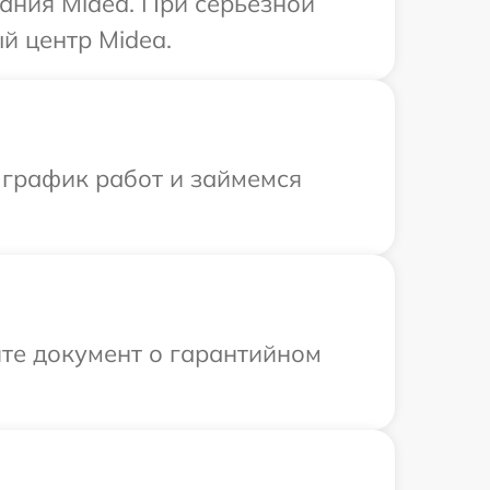
ания Midea. При серьезной
й центр Midea.
 график работ и займемся
те документ о гарантийном