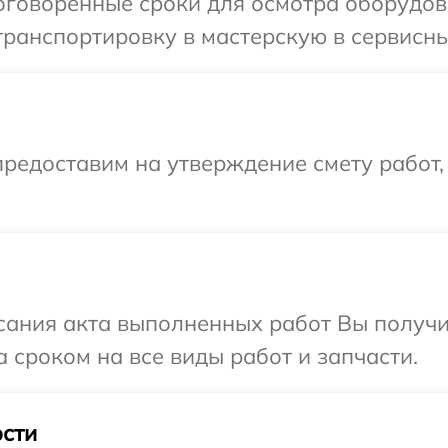
оговоренные сроки для осмотра оборудов
ранспортировку в мастерскую в сервисны
редоставим на утверждение смету работ,
сания акта выполненных работ Вы получи
 сроком на все виды работ и запчасти.
сти