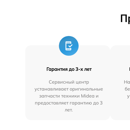
П
Гарантия до 3-х лет
Сервисный центр
На
устанавливает оригинальные
бе
запчасти техники Midea и
у
предоставляет гарантию до 3
лет.