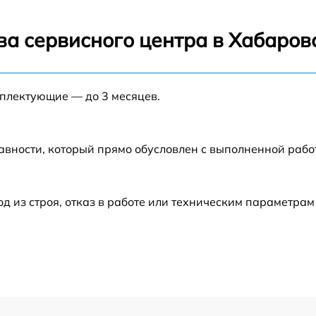
от 60 мин
ва сервисного центра в Хабаров
от 60 мин
мплектующие — до 3 месяцев.
от 60 мин
от 60 мин
авности, который прямо обусловлен с выполненной раб
от 60 мин
из строя, отказ в работе или техническим параметрам
от 60 мин
от 60 мин
от 60 мин