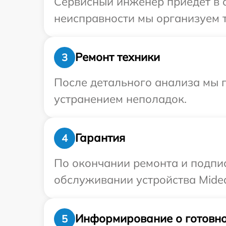
Сервисный инженер приедет в 
неисправности мы организуем т
Ремонт техники
3
После детального анализа мы п
устранением неполадок.
Гарантия
4
По окончании ремонта и подпи
обслуживании устройства Midea
Информирование о готовно
5