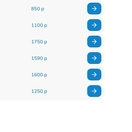
850 р
1100 р
1750 р
1590 р
1600 р
1250 р
1000 р
850 р