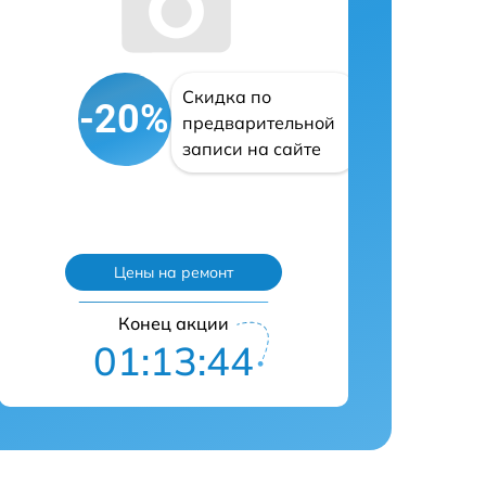
Скидка по
-20%
предварительной
записи на сайте
Цены на ремонт
Конец акции
01:13:43