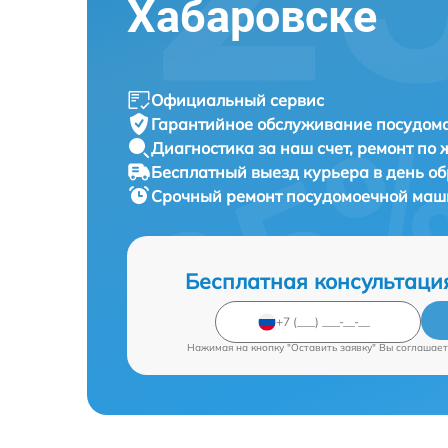
Хабаровске
Официальный сервис
Гарантийное обслуживание
посудомо
Диагностика за наш счет,
ремонт по
Бесплатный выезд курьера
в день о
Срочный ремонт
посудомоечной маши
Бесплатная консультаци
Нажимая на кнопку "Оставить заявку" Вы соглашает