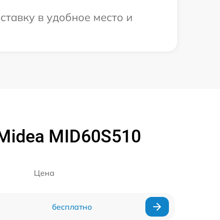
ставку в удобное место и
Midea MID60S510
Цена
бесплатно