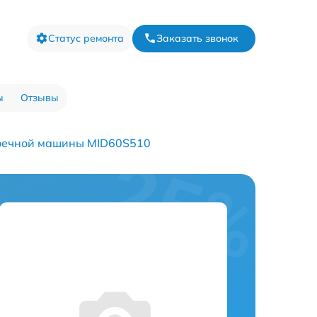
Статус ремонта
Заказать звонок
ы
Отзывы
оечной машины MID60S510