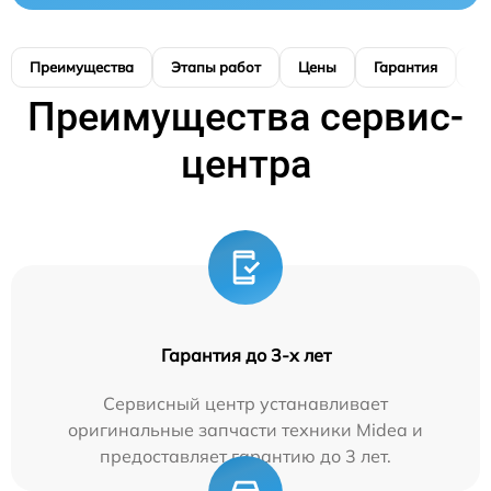
Преимущества
Этапы работ
Цены
Гарантия
М
Преимущества сервис-
центра
Гарантия до 3-х лет
Сервисный центр устанавливает
оригинальные запчасти техники Midea и
предоставляет гарантию до 3 лет.