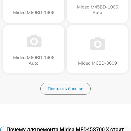
Midea M45BD-1006
Midea M60BD-1406
Auto
Midea M60BD-1406
Auto
Midea MCBD-0609
Показать больше
Почему для ремонта Midea MFD45S700 X стоит