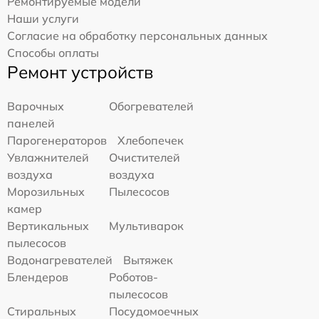
Ремонтируемые модели
Наши услуги
Согласие на обработку персональных данных
Способы оплаты
Ремонт устройств
Варочных
Обогревателей
панелей
Парогенераторов
Хлебопечек
Увлажнителей
Очистителей
воздуха
воздуха
Морозильных
Пылесосов
камер
Вертикальных
Мультиварок
пылесосов
Водонагревателей
Вытяжек
Блендеров
Роботов-
пылесосов
Стиральных
Посудомоечных