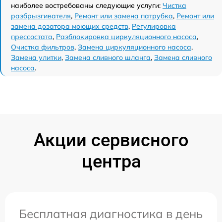
наиболее востребованы следующие услуги:
Чистка
разбрызгивателя
,
Ремонт или замена патрубка
,
Ремонт или
замена дозатора моющих средств
,
Регулировка
прессостата
,
Разблокировка циркуляционного насоса
,
Очистка фильтров
,
Замена циркуляционного насоса
,
Замена улитки
,
Замена сливного шланга
,
Замена сливного
насоса
.
Акции сервисного
центра
Бесплатная диагностика в день