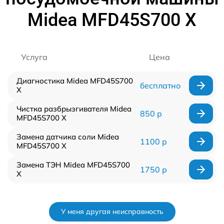
Midea MFD45S700 X
Услуга
Цена
Диагностика Midea MFD45S700
бесплатно
X
Чистка разбрызгивателя Midea
850 р
MFD45S700 X
Замена датчика соли Midea
1100 р
MFD45S700 X
Замена ТЭН Midea MFD45S700
1750 р
X
У меня другая неисправность