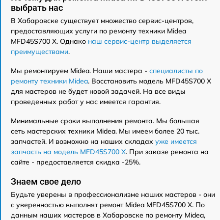
выбрать нас
В Хабаровске существует множество сервис-центров,
предоставляющих услуги по ремонту техники Midea
MFD45S700 X. Однако
наш сервис-центр выделяется
преимуществами
.
Мы ремонтируем Midea. Наши мастера -
специалисты по
ремонту техники Midea
. Восстановить модель MFD45S700 X
для мастеров не будет новой задачей. На все виды
проведенных работ у нас имеется гарантия.
Минимальные сроки выполнения ремонта. Мы большая
сеть мастерских техники Midea. Мы имеем более 20 тыс.
запчастей. И возможно на наших складах
уже имеется
запчасть на модель MFD45S700 X
. При заказе ремонта на
сайте - предоставляется скидка -25%.
Знаем свое дело
Будьте уверены в профессионализме наших мастеров - они
с уверенностью выполнят ремонт Midea MFD45S700 X. По
данным наших мастеров в Хабаровске по ремонту Midea,