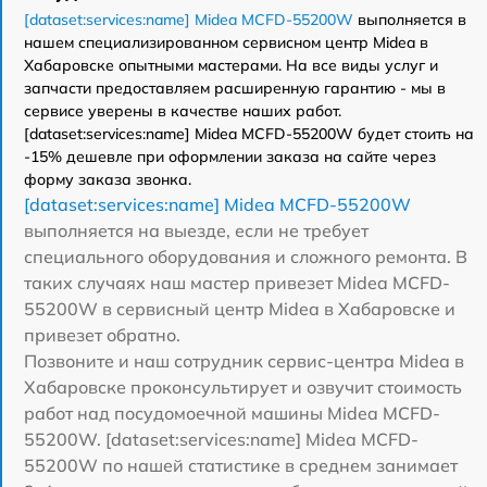
[dataset:services:name] Midea MCFD-55200W
выполняется в
нашем специализированном сервисном центр Midea в
Хабаровске опытными мастерами. На все виды услуг и
запчасти предоставляем расширенную гарантию - мы в
сервисе уверены в качестве наших работ.
[dataset:services:name] Midea MCFD-55200W будет стоить на
-15% дешевле при оформлении заказа на сайте через
форму заказа звонка.
[dataset:services:name] Midea MCFD-55200W
выполняется на выезде, если не требует
специального оборудования и сложного ремонта. В
таких случаях наш мастер привезет Midea MCFD-
55200W в сервисный центр Midea в Хабаровске и
привезет обратно.
Позвоните и наш сотрудник сервис-центра Midea в
Хабаровске проконсультирует и озвучит стоимость
работ над посудомоечной машины Midea MCFD-
55200W. [dataset:services:name] Midea MCFD-
55200W по нашей статистике в среднем занимает