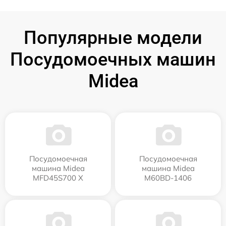
Популярные модели
Посудомоечных машин
Midea
Посудомоечная
Посудомоечная
машина Midea
машина Midea
MFD45S700 X
M60BD-1406