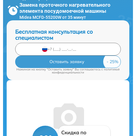
Замена проточного нагревательного
элемента посудомоечной машины
Midea MCFD-55200W от 35 минут
Бесплатная консультация со
специалистом
Оставить заявку
Нажимая на кнопку "Оставить заявку" Вы соглашаетесь c
политикой
конфиденциальности
Скидка по