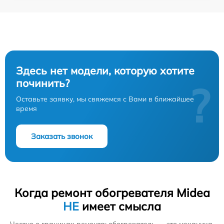
Здесь нет модели, которую хотите
починить?
?
Оставьте заявку, мы свяжемся с Вами в ближайшее
время
Заказать звонок
Когда ремонт обогревателя Midea
НЕ
имеет смысла
Честно о границах ремонта: обогреватель — это механика,