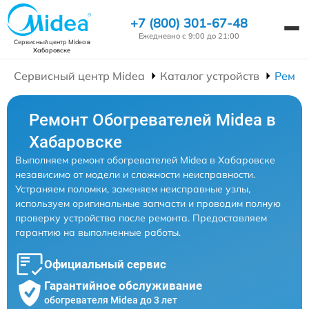
+7 (800) 301-67-48
Ежедневно с 9:00 до 21:00
Сервисный центр Midea
в
Хабаровске
Сервисный центр Midea
Каталог устройств
Ремон
Ремонт Обогревателей Midea в
Хабаровске
Выполняем ремонт обогревателей Midea в Хабаровске
независимо от модели и сложности неисправности.
Устраняем поломки, заменяем неисправные узлы,
используем оригинальные запчасти и проводим полную
проверку устройства после ремонта. Предоставляем
гарантию на выполненные работы.
Официальный сервис
Гарантийное обслуживание
обогревателя Midea до 3 лет