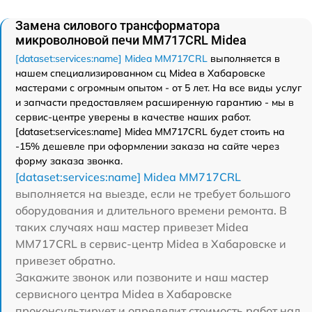
Замена силового трансформатора
микроволновой печи MM717CRL Midea
[dataset:services:name] Midea MM717CRL
выполняется в
нашем специализированном сц Midea в Хабаровске
мастерами с огромным опытом - от 5 лет. На все виды услуг
и запчасти предоставляем расширенную гарантию - мы в
сервис-центре уверены в качестве наших работ.
[dataset:services:name] Midea MM717CRL будет стоить на
-15% дешевле при оформлении заказа на сайте через
форму заказа звонка.
[dataset:services:name] Midea MM717CRL
выполняется на выезде, если не требует большого
оборудования и длительного времени ремонта. В
таких случаях наш мастер привезет Midea
MM717CRL в сервис-центр Midea в Хабаровске и
привезет обратно.
Закажите звонок или позвоните и наш мастер
сервисного центра Midea в Хабаровске
проконсультирует и определит стоимость работ над