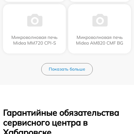
Микроволновая печь
Микроволновая печь
Midea MM720 CPI-S
Midea AM820 CMF BG
Показать больше
Гарантийные обязательства
сервисного центра в
Хабаровске