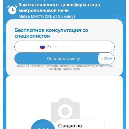
Замена силового трансформатора
микроволновой печи
Midea MM717CRL от 35 минут
Бесплатная консультация со
специалистом
Оставить заявку
Нажимая на кнопку "Оставить заявку" Вы соглашаетесь c
политикой
конфиденциальности
Скидка по