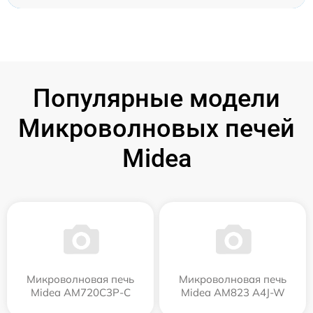
Популярные модели
Микроволновых печей
Midea
Микроволновая печь
Микроволновая печь
Midea AM720C3P-C
Midea AM823 A4J-W