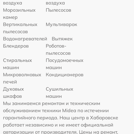
воздуха
воздуха
Морозильных
Пылесосов
камер
Вертикальных
Мультиварок
пылесосов
Водонагревателей
Вытяжек
Блендеров
Роботов-
пылесосов
Стиральных
Посудомоечных
машин
машин
Микроволновых
Кондиционеров
печей
Духовых
Сушильных
шкафов
машин
Мы занимаемся ремонтом и техническим
обслуживанием техники Midea по истечении
гарантийного периода. Наш центр в Хабаровске
работает независимо и не имеет официальной
авторизации от производителя. Цены на ремонт,