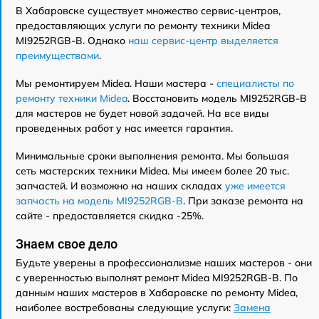
В Хабаровске существует множество сервис-центров,
предоставляющих услуги по ремонту техники Midea
MI9252RGB-B. Однако
наш сервис-центр выделяется
преимуществами
.
Мы ремонтируем Midea. Наши мастера -
специалисты по
ремонту техники Midea
. Восстановить модель MI9252RGB-B
для мастеров не будет новой задачей. На все виды
проведенных работ у нас имеется гарантия.
Минимальные сроки выполнения ремонта. Мы большая
сеть мастерских техники Midea. Мы имеем более 20 тыс.
запчастей. И возможно на наших складах
уже имеется
запчасть на модель MI9252RGB-B
. При заказе ремонта на
сайте - предоставляется скидка -25%.
Знаем свое дело
Будьте уверены в профессионализме наших мастеров - они
с уверенностью выполнят ремонт Midea MI9252RGB-B. По
данным наших мастеров в Хабаровске по ремонту Midea,
наиболее востребованы следующие услуги:
Замена