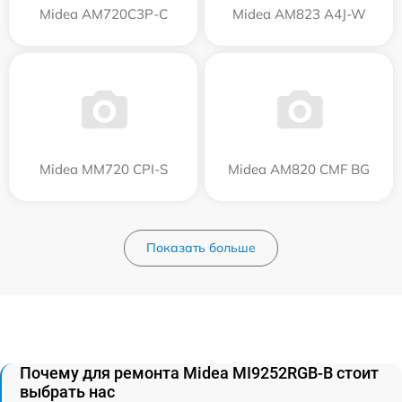
Midea AM720C3P-C
Midea AM823 A4J-W
Midea MM720 CPI-S
Midea AM820 CMF BG
Показать больше
Почему для ремонта Midea MI9252RGB-B стоит
выбрать нас