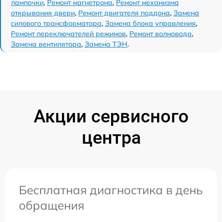
лампочки
,
Ремонт магнетрона
,
Ремонт механизма
открывания двери
,
Ремонт двигателя поддона
,
Замена
силового трансформатора
,
Замена блока управления
,
Ремонт переключателей режимов
,
Ремонт волновода
,
Замена вентилятора
,
Замена ТЭН
.
Акции сервисного
центра
Бесплатная диагностика в день
обращения