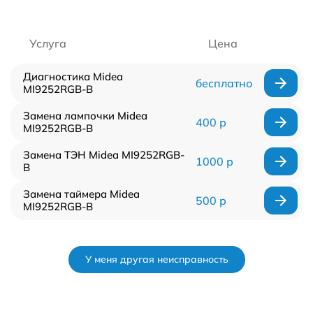
Услуга
Цена
Диагностика Midea
бесплатно
MI9252RGB-B
Замена лампочки Midea
400 р
MI9252RGB-B
Замена ТЭН Midea MI9252RGB-
1000 р
B
Замена таймера Midea
500 р
MI9252RGB-B
У меня другая неисправность