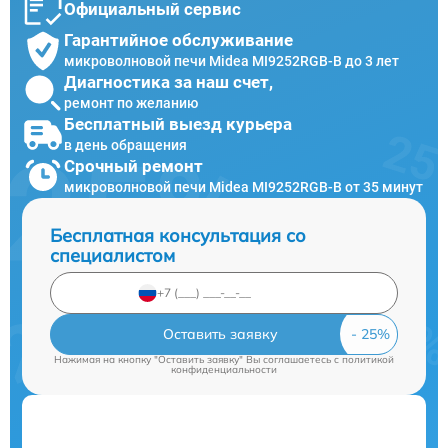
Официальный сервис
Гарантийное обслуживание
микроволновой печи Midea MI9252RGB-B до 3 лет
Диагностика за наш счет,
ремонт по желанию
Бесплатный выезд курьера
в день обращения
Срочный ремонт
микроволновой печи Midea MI9252RGB-B от 35 минут
Бесплатная консультация со
специалистом
Оставить заявку
Нажимая на кнопку "Оставить заявку" Вы соглашаетесь c
политикой
конфиденциальности