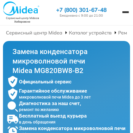
+7 (800) 301-67-48
Ежедневно с 9:00 до 21:00
Сервисный центр Midea
в
Хабаровске
Сервисный центр Midea
Каталог устройств
Ремон
Замена конденсатора
микроволновой печи
Midea MG820BW8-B2
Официальный сервис
Гарантийное обслуживание
микроволновой печи Midea до 3 лет
Диагностика за наш счет,
ремонт по желанию
Бесплатный выезд курьера
в день обращения
Замена конденсатора микроволновой печи