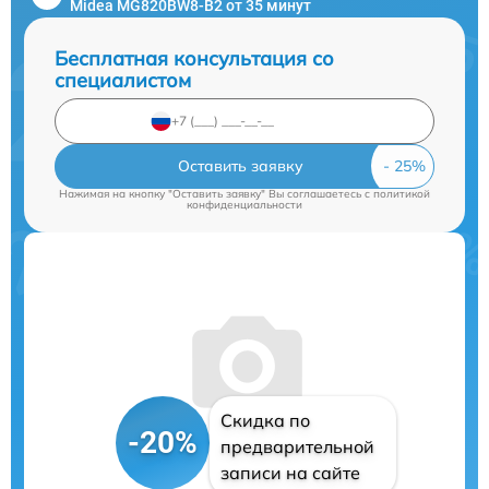
Midea MG820BW8-B2 от 35 минут
Бесплатная консультация со
специалистом
Оставить заявку
Нажимая на кнопку "Оставить заявку" Вы соглашаетесь c
политикой
конфиденциальности
Скидка по
-20%
предварительной
записи на сайте