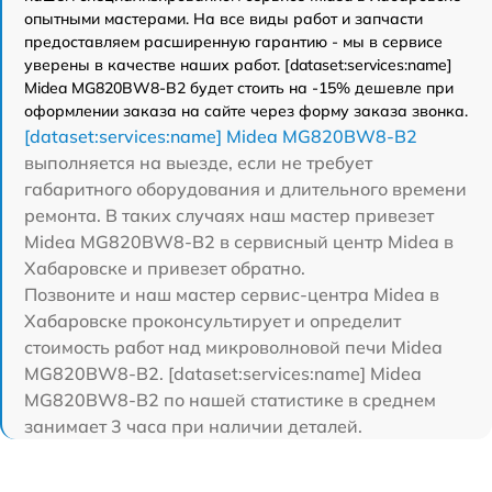
опытными мастерами. На все виды работ и запчасти
предоставляем расширенную гарантию - мы в сервисе
уверены в качестве наших работ. [dataset:services:name]
Midea MG820BW8-B2 будет стоить на -15% дешевле при
оформлении заказа на сайте через форму заказа звонка.
[dataset:services:name] Midea MG820BW8-B2
выполняется на выезде, если не требует
габаритного оборудования и длительного времени
ремонта. В таких случаях наш мастер привезет
Midea MG820BW8-B2 в сервисный центр Midea в
Хабаровске и привезет обратно.
Позвоните и наш мастер сервис-центра Midea в
Хабаровске проконсультирует и определит
стоимость работ над микроволновой печи Midea
MG820BW8-B2. [dataset:services:name] Midea
MG820BW8-B2 по нашей статистике в среднем
занимает 3 часа при наличии деталей.