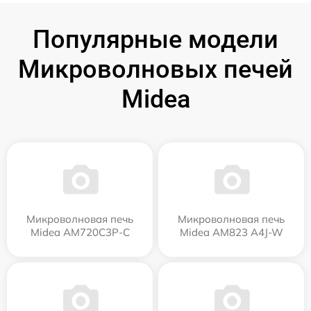
Популярные модели
Микроволновых печей
Midea
Микроволновая печь
Микроволновая печь
Midea AM720C3P-C
Midea AM823 A4J-W