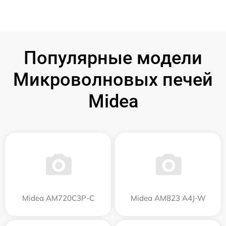
Популярные модели
Микроволновых печей
Midea
Midea AM720C3P-C
Midea AM823 A4J-W