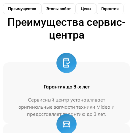
Преимущества
Этапы работ
Цены
Гарантия
М
Преимущества сервис-
центра
Гарантия до 3-х лет
Сервисный центр устанавливает
оригинальные запчасти техники Midea и
предоставляет гарантию до 3 лет.