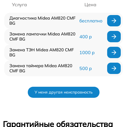
Услуга
Цена
Диагностика Midea AM820 CMF
бесплатно
BG
Замена лампочки Midea AM820
400 р
CMF BG
Замена ТЭН Midea AM820 CMF
1000 р
BG
Замена таймера Midea AM820
500 р
CMF BG
У меня другая неисправность
Гарантийные обязательства