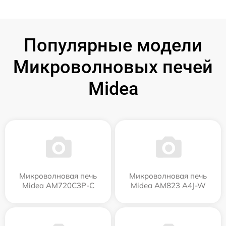
Популярные модели
Микроволновых печей
Midea
Микроволновая печь
Микроволновая печь
Midea AM720C3P-C
Midea AM823 A4J-W