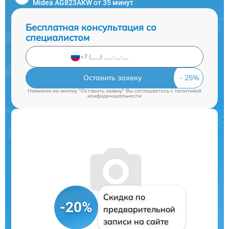
Midea AG823AKW от 35 минут
Бесплатная консультация со
специалистом
Оставить заявку
Нажимая на кнопку "Оставить заявку" Вы соглашаетесь c
политикой
конфиденциальности
Скидка по
-20%
предварительной
записи на сайте