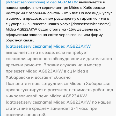
[dataset:services:name] Midea AG823AKW
выполняется в
нашем профильном сервис-центре Midea в Хабаровске
мастерами с огромным опытом - от 5 лет. На все виды услуг
и запчасти предоставляем расширенную гарантию - мы в
сц уверены в качестве наших услуг. [dataset:services:name]
Midea AG823AKW будет стоить на -15% дешевле при
оформлении заказа на сайте через звонок или форму
обратной связи.
[dataset:services:name] Midea AG823AKW
выполняется на выезде, если не требует
специализированного оборудования и длительного
времени ремонта. В таких случаях наш мастер
привезет Midea AG823AKW в сц Midea в
Хабаровске и доставит обратно.
Позвоните и наш сотрудник сц Midea в Хабаровске
проконсультирует и рассчитает стоимость работ над
микроволновой печи Midea AG823AKW.
[dataset:services:name] Midea AG823AKW по нашей
статистике в среднем занимает 3-4 часа при
наличии запчастей.