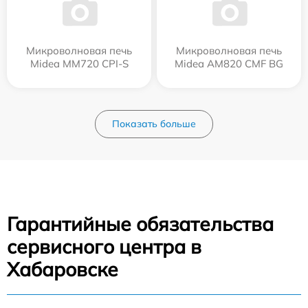
Микроволновая печь
Микроволновая печь
Midea MM720 CPI-S
Midea AM820 CMF BG
Показать больше
Гарантийные обязательства
сервисного центра в
Хабаровске