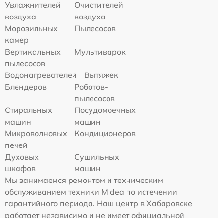
Увлажнителей
Очистителей
воздуха
воздуха
Морозильных
Пылесосов
камер
Вертикальных
Мультиварок
пылесосов
Водонагревателей
Вытяжек
Блендеров
Роботов-
пылесосов
Стиральных
Посудомоечных
машин
машин
Микроволновых
Кондиционеров
печей
Духовых
Сушильных
шкафов
машин
Мы занимаемся ремонтом и техническим
обслуживанием техники Midea по истечении
гарантийного периода. Наш центр в Хабаровске
работает независимо и не имеет официальной