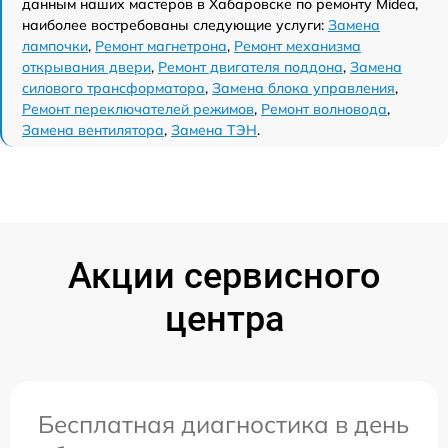
данным наших мастеров в Хабаровске по ремонту Midea,
наиболее востребованы следующие услуги:
Замена
лампочки
,
Ремонт магнетрона
,
Ремонт механизма
открывания двери
,
Ремонт двигателя поддона
,
Замена
силового трансформатора
,
Замена блока управления
,
Ремонт переключателей режимов
,
Ремонт волновода
,
Замена вентилятора
,
Замена ТЭН
.
Акции сервисного
центра
Бесплатная диагностика в день