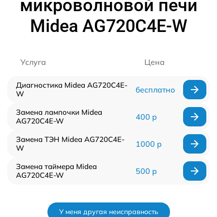
микроволновой печи
Midea AG720C4E-W
Услуга
Цена
Диагностика Midea AG720C4E-
бесплатно
W
Замена лампочки Midea
400 р
AG720C4E-W
Замена ТЭН Midea AG720C4E-
1000 р
W
Замена таймера Midea
500 р
AG720C4E-W
У меня другая неисправность