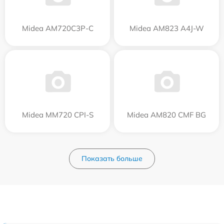
Midea AM720C3P-C
Midea AM823 A4J-W
Midea MM720 CPI-S
Midea AM820 CMF BG
Показать больше