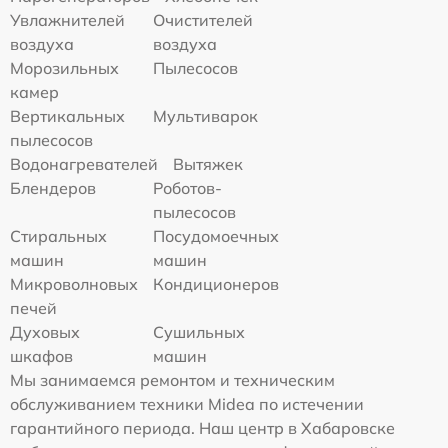
Увлажнителей
Очистителей
воздуха
воздуха
Морозильных
Пылесосов
камер
Вертикальных
Мультиварок
пылесосов
Водонагревателей
Вытяжек
Блендеров
Роботов-
пылесосов
Стиральных
Посудомоечных
машин
машин
Микроволновых
Кондиционеров
печей
Духовых
Сушильных
шкафов
машин
Мы занимаемся ремонтом и техническим
обслуживанием техники Midea по истечении
гарантийного периода. Наш центр в Хабаровске