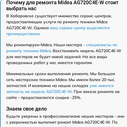
Почему для ремонта Midea AG720C4E-W стоит
выбрать нас
В Хабаровске существует множество сервис-центров,
предоставляющих услуги по ремонту техники Midea
AG720C4E-W. Однако
наш сервис-центр выделяется
преимуществами
.
Мы ремонтируем Midea. Наши мастера -
специалисты по
ремонту техники Midea
. Восстановить модель AG720C4E-W
для мастеров не будет новой задачей. На все виды
проведенных работ у нас имеется гарантия.
Минимальные сроки выполнения ремонта. Мы большая
сеть мастерских техники Midea. Мы имеем более 20 тыс.
запчастей. И возможно на наших складах
уже имеется
запчасть на модель AG720C4E-W
. При заказе ремонта на
сайте - предоставляется скидка -25%.
Знаем свое дело
Будьте уверены в профессионализме наших мастеров - они
с уверенностью выполнят ремонт Midea AG720C4E-W. По