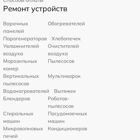
Ремонт устройств
Варочных
Обогревателей
панелей
Парогенераторов
Хлебопечек
Увлажнителей
Очистителей
воздуха
воздуха
Морозильных
Пылесосов
камер
Вертикальных
Мультиварок
пылесосов
Водонагревателей
Вытяжек
Блендеров
Роботов-
пылесосов
Стиральных
Посудомоечных
машин
машин
Микроволновых
Кондиционеров
печей