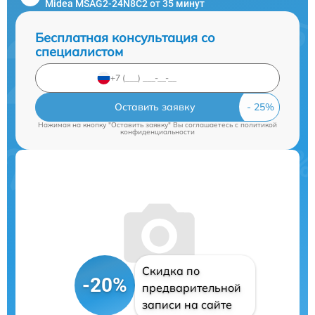
Midea MSAG2-24N8C2 от 35 минут
Бесплатная консультация со
специалистом
Оставить заявку
Нажимая на кнопку "Оставить заявку" Вы соглашаетесь c
политикой
конфиденциальности
Скидка по
-20%
предварительной
записи на сайте