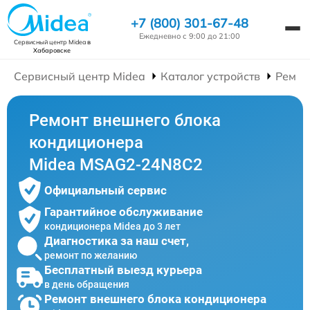
+7 (800) 301-67-48
Ежедневно с 9:00 до 21:00
Сервисный центр Midea
в
Хабаровске
Сервисный центр Midea
Каталог устройств
Ремон
Ремонт внешнего блока
кондиционера
Midea MSAG2-24N8C2
Официальный сервис
Гарантийное обслуживание
кондиционера Midea до 3 лет
Диагностика за наш счет,
ремонт по желанию
Бесплатный выезд курьера
в день обращения
Ремонт внешнего блока кондиционера