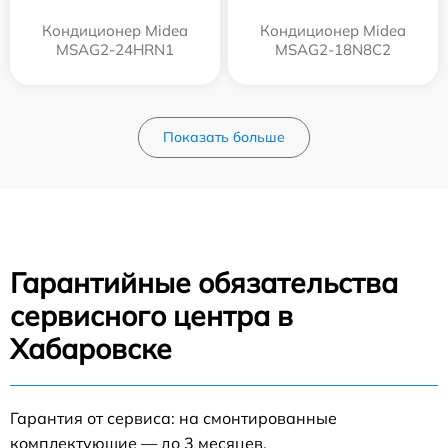
Кондиционер Midea
Кондиционер Midea
MSAG2-24HRN1
MSAG2-18N8C2
Показать больше
Гарантийные обязательства
сервисного центра в
Хабаровске
Гарантия от сервиса: на смонтированные
комплектующие — до 3 месяцев.