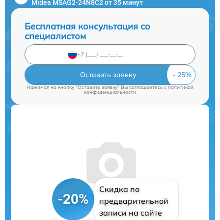
Midea MSAG2-24N8C2 от 35 минут
Бесплатная консультация со
специалистом
Оставить заявку
Нажимая на кнопку "Оставить заявку" Вы соглашаетесь c
политикой
конфиденциальности
Скидка по
-20%
предварительной
записи на сайте