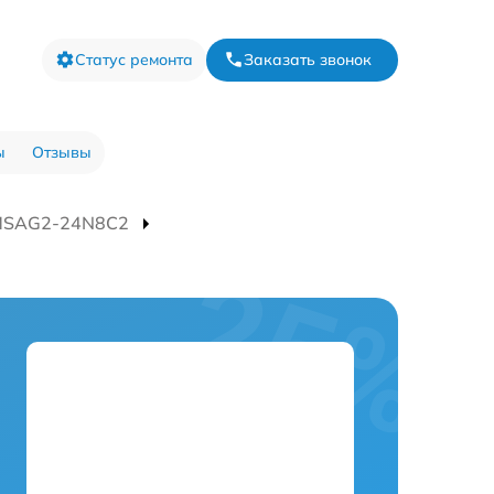
Статус ремонта
Заказать звонок
ы
Отзывы
 MSAG2-24N8C2