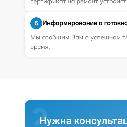
сертификат на ремонт устройст
Информирование о готовно
5
Мы сообщим Вам о успешном тес
время.
Нужна консульта