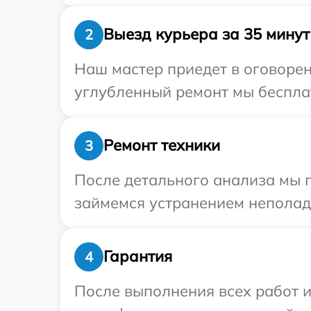
Выезд курьера за 35 минут
2
Наш мастер приедет в оговорен
углубленный ремонт мы бесплат
Ремонт техники
3
После детального анализа мы 
займемся устранением неполад
Гарантия
4
После выполнения всех работ 