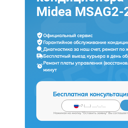
Midea MSAG2-
Официальный сервис
Гарантийное обслуживание
кондицио
Диагностика за наш счет,
ремонт по
Бесплатный выезд курьера
в день о
Ремонт платы управления (восстано
минут
Бесплатная консультаци
Нажимая на кнопку "Оставить заявку" Вы соглашает