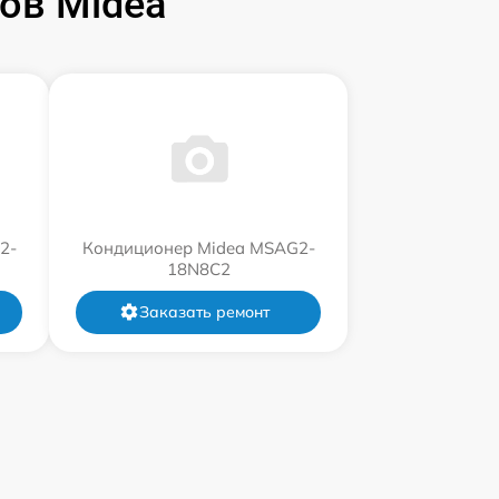
ов Midea
2-
Кондиционер Midea MSAG2-
18N8C2
Заказать ремонт