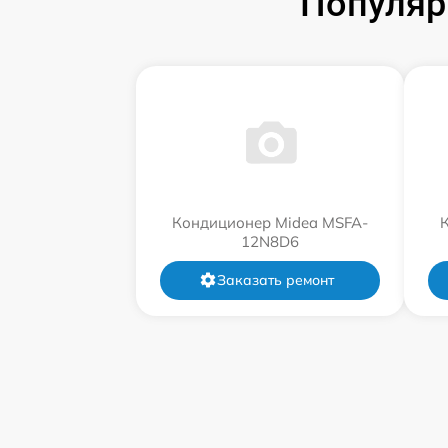
Популяр
Кондиционер Midea MSFA-
12N8D6
Заказать ремонт