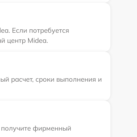
ea. Если потребуется
й центр Midea.
ый расчет, сроки выполнения и
ы получите фирменный