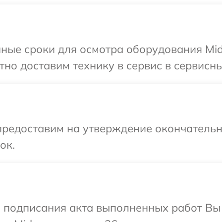
ные сроки для осмотра оборудования Mid
но доставим технику в сервис в сервисны
предоставим на утверждение окончательн
ок.
и подписания акта выполненных работ В