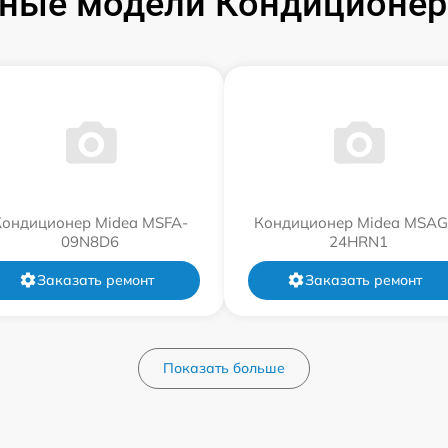
ные модели Кондиционер
Кондиционер Midea MSFA-
Кондиционер Midea MSAG
09N8D6
24HRN1
Заказать ремонт
Заказать ремонт
Показать больше