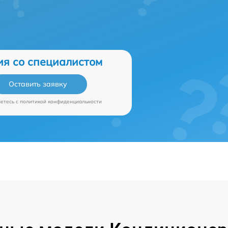
ия со специалистом
Оставить заявку
аетесь c
политикой конфиденциальности