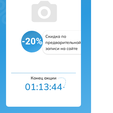
Скидка по
-20%
предварительной
записи на сайте
Конец акции
01:13:43