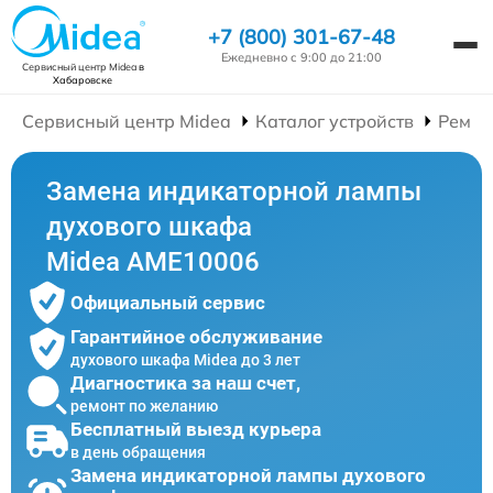
+7 (800) 301-67-48
Ежедневно с 9:00 до 21:00
Сервисный центр Midea
в
Хабаровске
Сервисный центр Midea
Каталог устройств
Ремон
Замена индикаторной лампы
духового шкафа
Midea AME10006
Официальный сервис
Гарантийное обслуживание
духового шкафа Midea до 3 лет
Диагностика за наш счет,
ремонт по желанию
Бесплатный выезд курьера
в день обращения
Замена индикаторной лампы духового