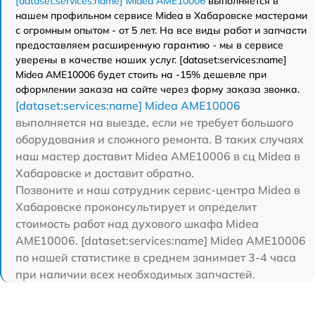
[dataset:services:name] Midea AME10006
выполняется в
нашем профильном сервисе Midea в Хабаровске мастерами
с огромным опытом - от 5 лет. На все виды работ и запчасти
предоставляем расширенную гарантию - мы в сервисе
уверены в качестве наших услуг. [dataset:services:name]
Midea AME10006 будет стоить на -15% дешевле при
оформлении заказа на сайте через форму заказа звонка.
[dataset:services:name] Midea AME10006
выполняется на выезде, если не требует большого
оборудования и сложного ремонта. В таких случаях
наш мастер доставит Midea AME10006 в сц Midea в
Хабаровске и доставит обратно.
Позвоните и наш сотрудник сервис-центра Midea в
Хабаровске проконсультирует и определит
стоимость работ над духового шкафа Midea
AME10006. [dataset:services:name] Midea AME10006
по нашей статистике в среднем занимает 3-4 часа
при наличии всех необходимых запчастей.