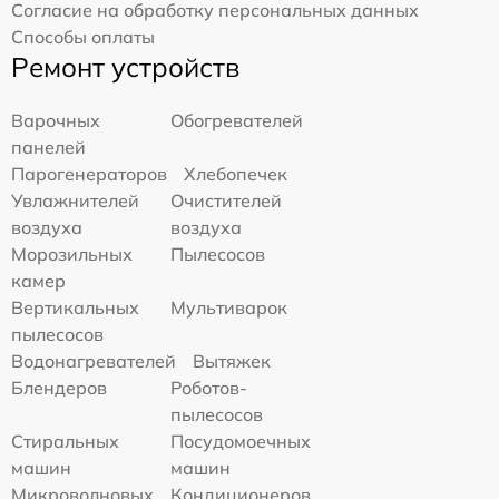
Согласие на обработку персональных данных
Способы оплаты
Ремонт устройств
Варочных
Обогревателей
панелей
Парогенераторов
Хлебопечек
Увлажнителей
Очистителей
воздуха
воздуха
Морозильных
Пылесосов
камер
Вертикальных
Мультиварок
пылесосов
Водонагревателей
Вытяжек
Блендеров
Роботов-
пылесосов
Стиральных
Посудомоечных
машин
машин
Микроволновых
Кондиционеров