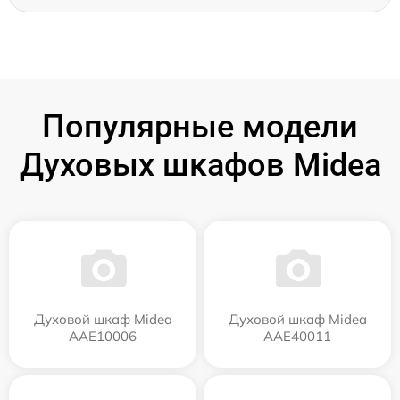
Популярные модели
Духовых шкафов Midea
Духовой шкаф Midea
Духовой шкаф Midea
AAE10006
AAE40011