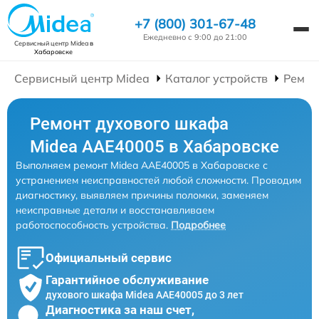
+7 (800) 301-67-48
Ежедневно с 9:00 до 21:00
Сервисный центр Midea
в
Хабаровске
Сервисный центр Midea
Каталог устройств
Ремон
Ремонт духового шкафа
Midea AAE40005 в Хабаровске
Выполняем ремонт Midea AAE40005 в Хабаровске с
устранением неисправностей любой сложности. Проводим
диагностику, выявляем причины поломки, заменяем
неисправные детали и восстанавливаем
работоспособность устройства.
Подробнее
Официальный сервис
Гарантийное обслуживание
духового шкафа Midea AAE40005 до 3 лет
Диагностика за наш счет,