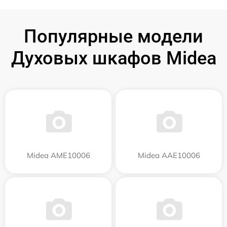
Популярные модели
Духовых шкафов Midea
Midea AME10006
Midea AAE10006