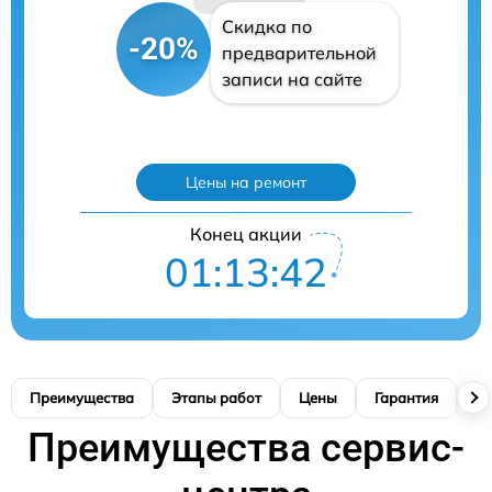
Скидка по
-20%
предварительной
записи на сайте
Цены на ремонт
Конец акции
01:13:41
Преимущества
Этапы работ
Цены
Гарантия
М
Преимущества сервис-