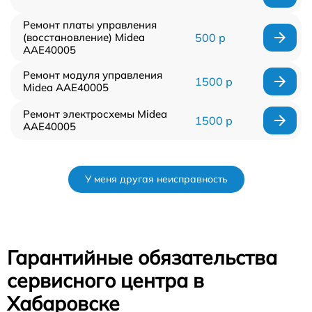
Ремонт платы управления
(восстановление) Midea
500 р
AAE40005
Ремонт модуля управления
1500 р
Midea AAE40005
Ремонт электросхемы Midea
1500 р
AAE40005
У меня другая неисправность
Гарантийные обязательства
сервисного центра в
Хабаровске