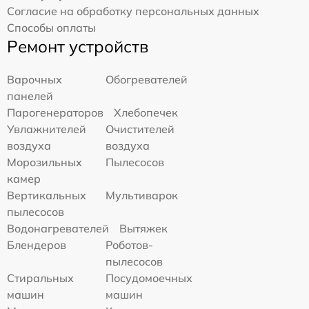
Согласие на обработку персональных данных
Способы оплаты
Ремонт устройств
Варочных
Обогревателей
панелей
Парогенераторов
Хлебопечек
Увлажнителей
Очистителей
воздуха
воздуха
Морозильных
Пылесосов
камер
Вертикальных
Мультиварок
пылесосов
Водонагревателей
Вытяжек
Блендеров
Роботов-
пылесосов
Стиральных
Посудомоечных
машин
машин