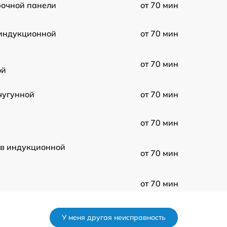
рочной панели
от 70 мин
индукционной
от 70 мин
от 70 мин
ой
чугунной
от 70 мин
от 70 мин
 в индукционной
от 70 мин
от 70 мин
равления
от 70 мин
У меня другая неисправность