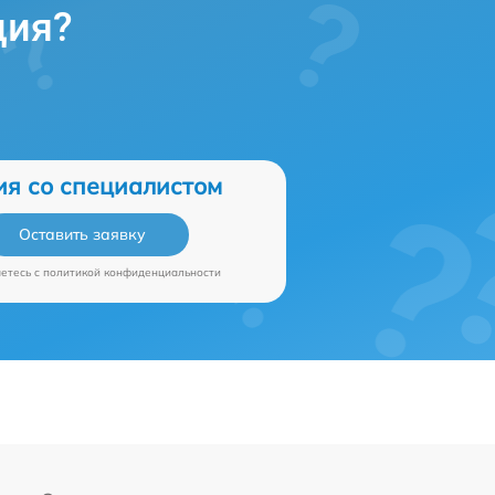
ция?
ия со специалистом
Оставить заявку
аетесь c
политикой конфиденциальности