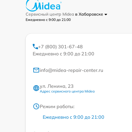
Сервисный центр Midea
в Хабаровске
Ежедневно с 9:00 до 21:00
+7 (800) 301-67-48
Ежедневно с 9:00 до 21:00
info@midea-repair-center.ru
ул. Ленина, 23
Адрес сервисного центра Midea
Режим работы:
Ежедневно с 9:00 до 21:00