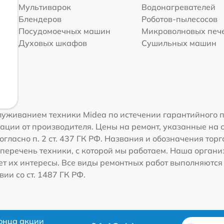
Мультиварок
Водонагревателей
Блендеров
Роботов-пылесосов
Посудомоечных машин
Микроволновых печ
Духовых шкафов
Сушильных машин
уживанием техники Midea по истечении гарантийного п
ации от производителя. Цены на ремонт, указанные на 
огласно п. 2 ст. 437 ГК РФ. Названия и обозначения тор
перечень техники, с которой мы работаем. Наша орган
ет их интересы. Все виды ремонтных работ выполняются
ии со ст. 1487 ГК РФ.
онца акции