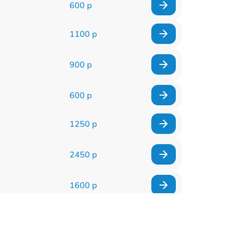
600 р
1100 р
900 р
600 р
1250 р
2450 р
1600 р
1600 р