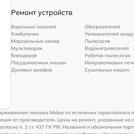
Ремонт устройств
Варочных панелей
Обогревателей
Хлебопечек
Увлажнителей возд
Морозильных камер
Пылесосов
Мультиварок
Водонагревателей
Блендеров
Роботов-пылесосов
Посудомоечных машин
Микроволновых печ
Духовых шкафов
Сушильных машин
уживанием техники Midea по истечении гарантийного п
ации от производителя. Цены на ремонт, указанные на 
огласно п. 2 ст. 437 ГК РФ. Названия и обозначения тор
перечень техники, с которой мы работаем. Наша орган